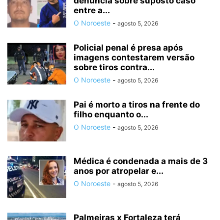
denúncia sobre suposto caso
entre a...
O Noroeste
-
agosto 5, 2026
Policial penal é presa após
imagens contestarem versão
sobre tiros contra...
O Noroeste
-
agosto 5, 2026
Pai é morto a tiros na frente do
filho enquanto o...
O Noroeste
-
agosto 5, 2026
Médica é condenada a mais de 3
anos por atropelar e...
O Noroeste
-
agosto 5, 2026
Palmeiras x Fortaleza terá