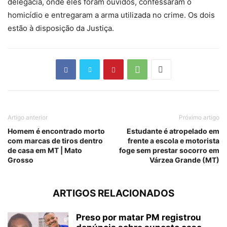
delegacia, onde eles foram ouvidos, confessaram o
homicídio e entregaram a arma utilizada no crime. Os dois
estão à disposição da Justiça.
Artigo anterior
Próximo artigo
Homem é encontrado morto
Estudante é atropelado em
com marcas de tiros dentro
frente a escola e motorista
de casa em MT | Mato
foge sem prestar socorro em
Grosso
Várzea Grande (MT)
ARTIGOS RELACIONADOS
Preso por matar PM registrou