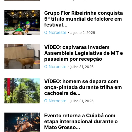
Grupo Flor Ribeirinha conquista
5º título mundial de folclore em
festival...
O Noroeste
-
agosto 2, 2026
VÍDEO: capivaras invadem
Assembleia Legislativa de MT e
passeiam por recepção
O Noroeste
-
julho 31, 2026
VÍDEO: homem se depara com
onça-pintada durante trilha em
cachoeira de...
O Noroeste
-
julho 31, 2026
Evento retorna a Cuiabá com
etapa internacional durante o
Mato Grosso...