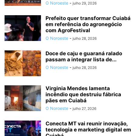
O Noroeste
-
julho 29, 2026
Prefeito quer transformar Cuiabá
em referência do agronegócio
com AgroFestival
O Noroeste
-
julho 28, 2026
Doce de caju e guaraná ralado
passam a integrar lista de...
O Noroeste
-
julho 28, 2026
Virginia Mendes lamenta
incêndio que destruiu fábrica
pães em Cuiabá
O Noroeste
-
julho 27, 2026
Conecta MT vai reunir inovação,
tecnologia e marketing digital em
Cuiabá