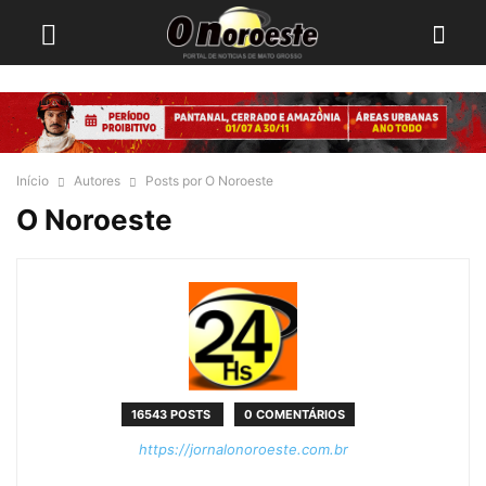
Início
Autores
Posts por O Noroeste
O Noroeste
16543 POSTS
0 COMENTÁRIOS
https://jornalonoroeste.com.br