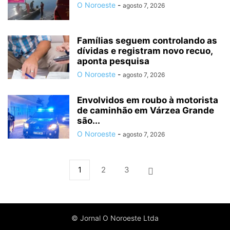
O Noroeste
-
agosto 7, 2026
Famílias seguem controlando as
dívidas e registram novo recuo,
aponta pesquisa
O Noroeste
-
agosto 7, 2026
Envolvidos em roubo à motorista
de caminhão em Várzea Grande
são...
O Noroeste
-
agosto 7, 2026
1
2
3
© Jornal O Noroeste Ltda