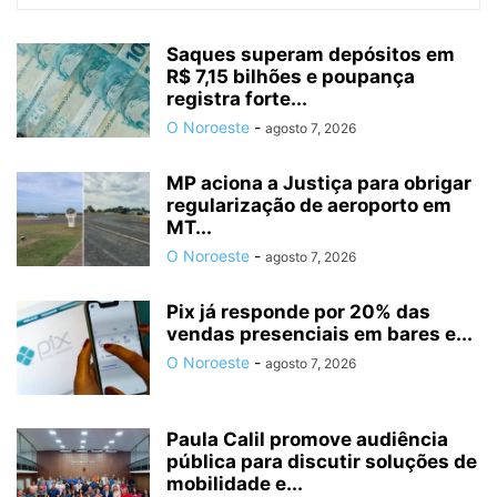
Saques superam depósitos em
R$ 7,15 bilhões e poupança
registra forte...
O Noroeste
-
agosto 7, 2026
MP aciona a Justiça para obrigar
regularização de aeroporto em
MT...
O Noroeste
-
agosto 7, 2026
Pix já responde por 20% das
vendas presenciais em bares e...
O Noroeste
-
agosto 7, 2026
Paula Calil promove audiência
pública para discutir soluções de
mobilidade e...