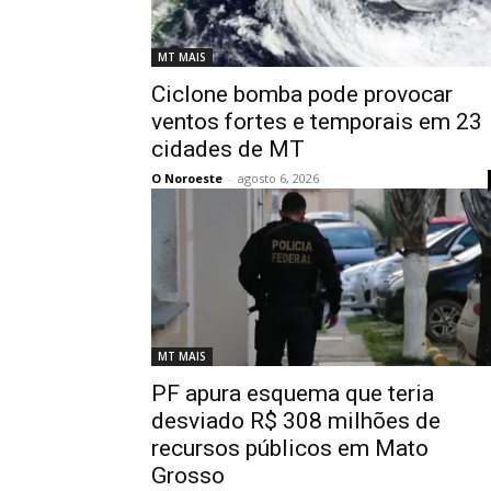
MT MAIS
Ciclone bomba pode provocar
ventos fortes e temporais em 23
cidades de MT
O Noroeste
-
agosto 6, 2026
MT MAIS
PF apura esquema que teria
desviado R$ 308 milhões de
recursos públicos em Mato
Grosso