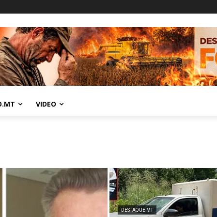
O.MT
VIDEO
DESTAQUE MT