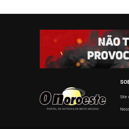
SO
Site
Noss