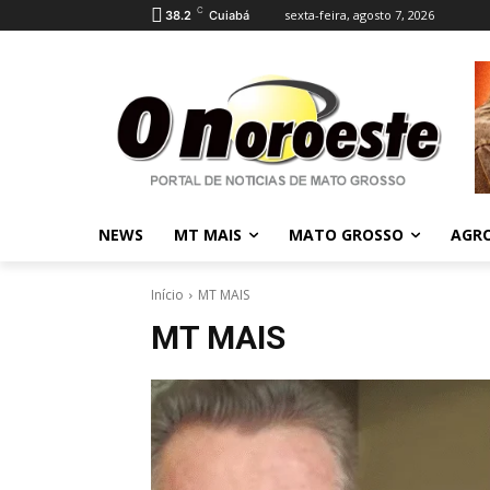
C
sexta-feira, agosto 7, 2026
38.2
Cuiabá
NEWS
MT MAIS
MATO GROSSO
AGR
Início
MT MAIS
MT MAIS