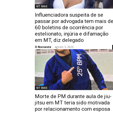
MT MAIS
Influenciadora suspeita de se
passar por advogada tem mais d
60 boletins de ocorrência por
estelionato, injúria e difamação
em MT, diz delegado
O Noroeste
-
agosto 5, 2026
MT MAIS
Morte de PM durante aula de jiu-
jitsu em MT teria sido motivada
por relacionamento com esposa