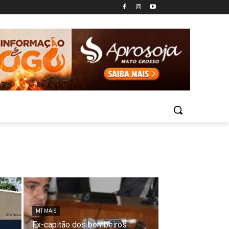
MT MAIS
Ex-capitão dos bombeiros