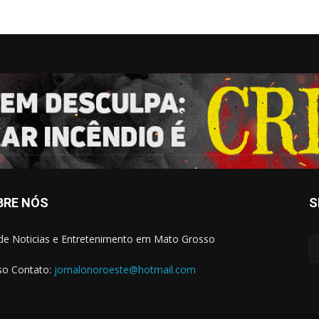
BRE NÓS
S
 de Noticias e Entretenimento em Mato Grosso
o Contato:
jornalonoroeste@hotmail.com