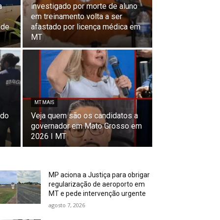
a
investigado por morte de aluno
em treinamento volta a ser
 de
afastado por licença médica em
MT
MT MAIS
 do
Veja quem são os candidatos a
governador em Mato Grosso em
2026 I MT
MP aciona a Justiça para obrigar
regularização de aeroporto em
MT e pede intervenção urgente
agosto 7, 2026