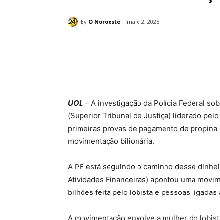
By
O Noroeste
maio 2, 2025
Compartilhado
UOL
– A investigação da Polícia Federal 
(Superior Tribunal de Justiça) liderado pel
primeiras provas de pagamento de propina 
movimentação bilionária.
A PF está seguindo o caminho desse dinhei
Atividades Financeiras) apontou uma movime
bilhões feita pelo lobista e pessoas ligadas 
A movimentação envolve a mulher do lobist