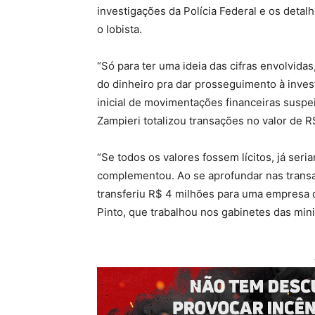
investigações da Polícia Federal e os detal
o lobista.
“Só para ter uma ideia das cifras envolvidas
do dinheiro pra dar prosseguimento à invest
inicial de movimentações financeiras susp
Zampieri totalizou transações no valor de R$
“Se todos os valores fossem lícitos, já ser
complementou. Ao se aprofundar nas transa
transferiu R$ 4 milhões para uma empresa 
Pinto, que trabalhou nos gabinetes das minis