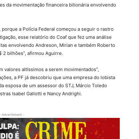
hes da movimentação financeira bilionária envolvendo
, porque a Polícia Federal começou a seguir o rastro
igação, esse relatório do Coaf que fez uma análise
eitas envolvendo Andreson, Mirian e também Roberto
 2 bilhões”, afirmou Aguirre.
iam valores altíssimos a serem movimentados”,
ções, a PF já descobriu que uma empresa do lobista
da esposa de um assessor do STJ, Márcio Toledo
tras Isabel Gallotti e Nancy Andrighi.
- Advertisment -