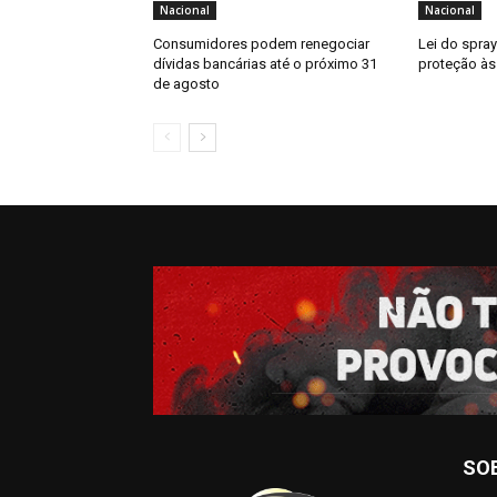
Nacional
Nacional
Consumidores podem renegociar
Lei do spra
dívidas bancárias até o próximo 31
proteção às
de agosto
SO