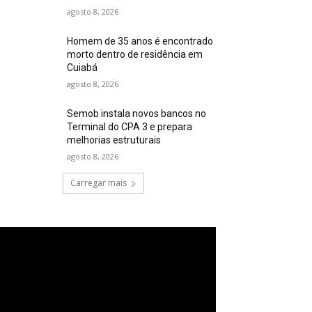
agosto 8, 2026
Homem de 35 anos é encontrado
morto dentro de residência em
Cuiabá
agosto 8, 2026
Semob instala novos bancos no
Terminal do CPA 3 e prepara
melhorias estruturais
agosto 8, 2026
Carregar mais