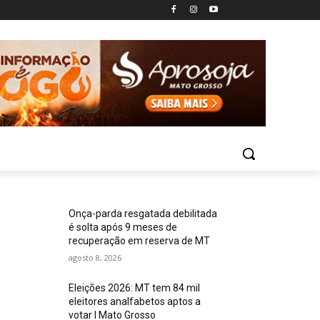
Onça-parda resgatada debilitada
é solta após 9 meses de
recuperação em reserva de MT
agosto 8, 2026
Eleições 2026: MT tem 84 mil
eleitores analfabetos aptos a
votar I Mato Grosso