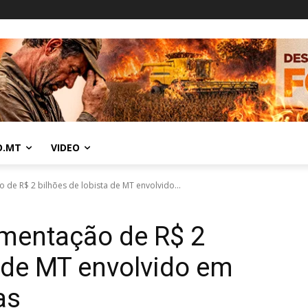
O.MT
VIDEO
 de R$ 2 bilhões de lobista de MT envolvido...
imentação de R$ 2
a de MT envolvido em
as