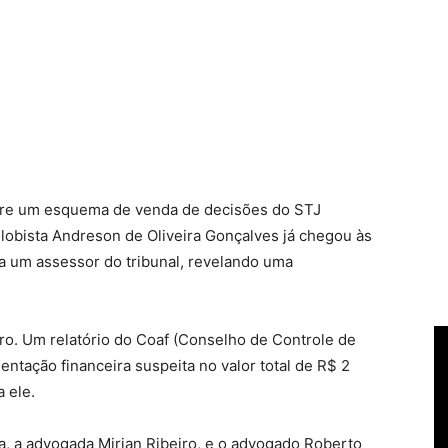
sobre um esquema de venda de decisões do STJ
o lobista Andreson de Oliveira Gonçalves já chegou às
a um assessor do tribunal, revelando uma
ro. Um relatório do Coaf (Conselho de Controle de
ntação financeira suspeita no valor total de R$ 2
a ele.
a, a advogada Mirian Ribeiro, e o advogado Roberto