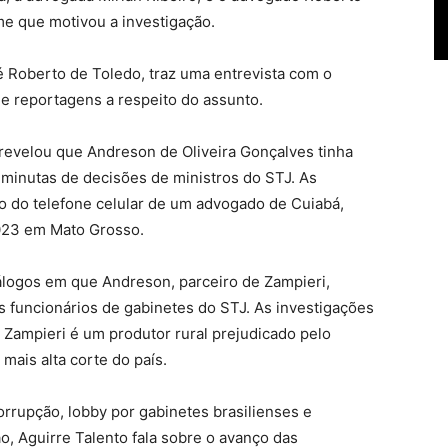
me que motivou a investigação.
 Roberto de Toledo, traz uma entrevista com o
de reportagens a respeito do assunto.
evelou que Andreson de Oliveira Gonçalves tinha
minutas de decisões de ministros do STJ. As
o do telefone celular de um advogado de Cuiabá,
2023 em Mato Grosso.
álogos em que Andreson, parceiro de Zampieri,
 funcionários de gabinetes do STJ. As investigações
Zampieri é um produtor rural prejudicado pelo
ais alta corte do país.
rrupção, lobby por gabinetes brasilienses e
o, Aguirre Talento fala sobre o avanço das