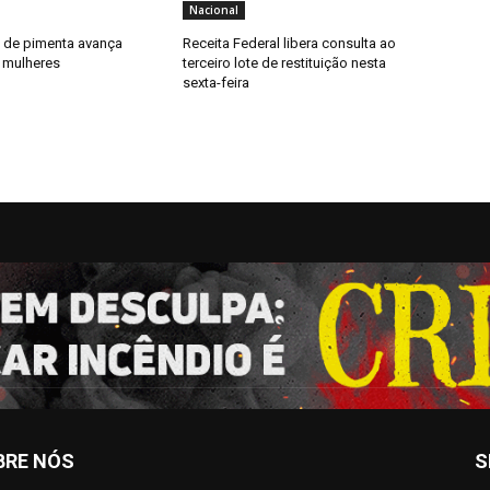
Nacional
y de pimenta avança
Receita Federal libera consulta ao
 mulheres
terceiro lote de restituição nesta
sexta-feira
BRE NÓS
S