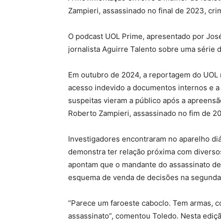
Zampieri, assassinado no final de 2023, cri
O podcast UOL Prime, apresentado por José
jornalista Aguirre Talento sobre uma série 
Em outubro de 2024, a reportagem do UOL r
acesso indevido a documentos internos e a 
suspeitas vieram a público após a apreensã
Roberto Zampieri, assassinado no fim de 
Investigadores encontraram no aparelho di
demonstra ter relação próxima com diversos
apontam que o mandante do assassinato de 
esquema de venda de decisões na segunda m
“Parece um faroeste caboclo. Tem armas, co
assassinato”, comentou Toledo. Nesta ediçã