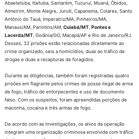
Abaetetuba, Itaituba, Santarém, Tucuruí, Muaná, Óbidos,
Almeirim, Monte Alegre, Juruti, Capanema, Colares, Santo
Antônio do Tauá, Imperatriz/MA, Pinheiros/MA,
Manaus/AM, Parintins/AM,
Cuiabá/MT
,
Pontes e
Lacerda/MT
, Goiânia/GO, Macapá/AP e Rio de Janeiro/RJ.
Desses, 32 prisões estão relacionadas diretamente ao
crime organizado, seis a homicídios, duas ao tráfico de
drogas e duas a recapturas de foragidos.
Durante as diligências, também foram registradas quatro
prisões em flagrante pelos crimes de posse ilegal de arma
de fogo, tráfico de entorpecentes e uso de documento
falso. Com os suspeitos, foram apreendidas porções de
maconha, cocaína e três armas de fogo.
De acordo com as investigações, os alvos da operação
integram uma organização criminosa envolvida com tráfico