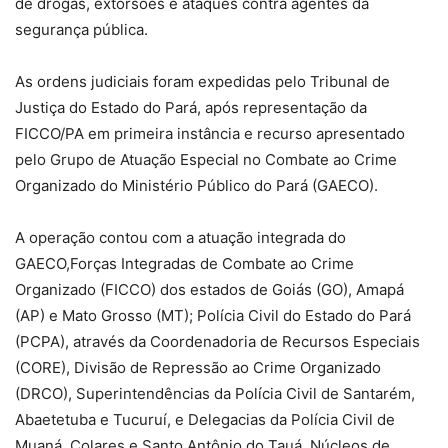
de drogas, extorsões e ataques contra agentes da
segurança pública.
As ordens judiciais foram expedidas pelo Tribunal de
Justiça do Estado do Pará, após representação da
FICCO/PA em primeira instância e recurso apresentado
pelo Grupo de Atuação Especial no Combate ao Crime
Organizado do Ministério Público do Pará (GAECO).
A operação contou com a atuação integrada do
GAECO,Forças Integradas de Combate ao Crime
Organizado (FICCO) dos estados de Goiás (GO), Amapá
(AP) e Mato Grosso (MT); Polícia Civil do Estado do Pará
(PCPA), através da Coordenadoria de Recursos Especiais
(CORE), Divisão de Repressão ao Crime Organizado
(DRCO), Superintendências da Polícia Civil de Santarém,
Abaetetuba e Tucuruí, e Delegacias da Polícia Civil de
Muaná, Colares e Santo Antônio do Tauá, Núcleos de