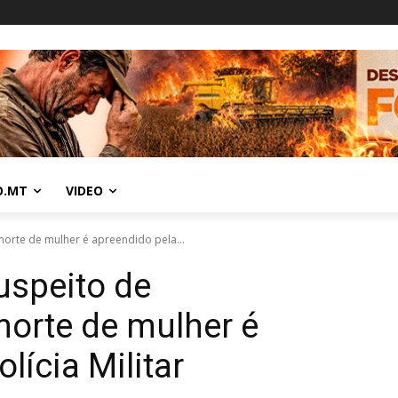
O.MT
VIDEO
orte de mulher é apreendido pela...
speito de
orte de mulher é
lícia Militar