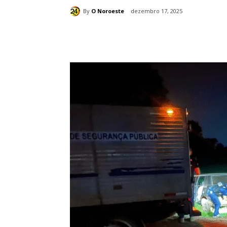
By
O Noroeste
dezembro 17, 2025
Compartilhado