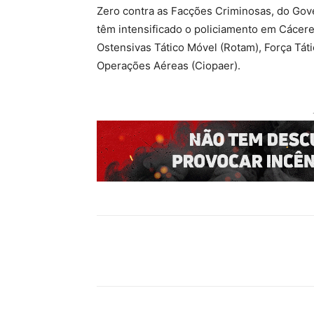
Zero contra as Facções Criminosas, do Gove
têm intensificado o policiamento em Cácer
Ostensivas Tático Móvel (Rotam), Força Tát
Operações Aéreas (Ciopaer).
Compartilhado