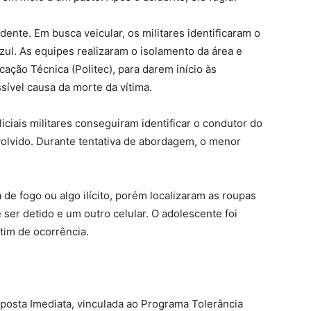
idente. Em busca veicular, os militares identificaram o
zul. As equipes realizaram o isolamento da área e
icação Técnica (Politec), para darem início às
sível causa da morte da vítima.
ciais militares conseguiram identificar o condutor do
nvolvido. Durante tentativa de abordagem, o menor
.
 fogo ou algo ilícito, porém localizaram as roupas
ser detido e um outro celular. O adolescente foi
tim de ocorrência.
sposta Imediata, vinculada ao Programa Tolerância