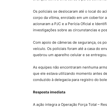
Os policiais se deslocaram até o local do ac
corpo da vítima, enrolado em um cobertor a
acionaram a PJC e a Perícia Oficial e Identif
investigações sobre as circunstancias e pos
Com apoio de câmeras de segurança, os poli
veículo. Os policiais foram até a casa do e
quebrou um aparelho celular e se entregou
As equipes não encontraram nenhuma arma de
que ele estava utilizando momento antes de 
conduzido à delegacia para registro do bole
Resposta imediata
A ação integra a Operação Força Total – Re