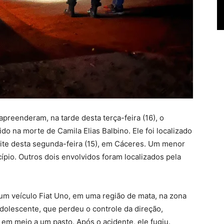
apreenderam, na tarde desta terça-feira (16), o
 na morte de Camila Elias Balbino. Ele foi localizado
oite desta segunda-feira (15), em Cáceres. Um menor
cípio. Outros dois envolvidos foram localizados pela
 um veículo Fiat Uno, em uma região de mata, na zona
adolescente, que perdeu o controle da direção,
em meio a um pasto. Após o acidente, ele fugiu.