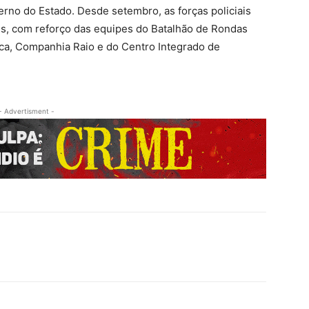
rno do Estado. Desde setembro, as forças policiais
es, com reforço das equipes do Batalhão de Rondas
ica, Companhia Raio e do Centro Integrado de
- Advertisment -