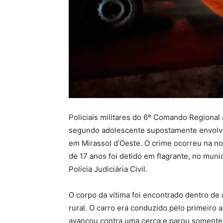
Policiais militares do 6º Comando Regional 
segundo adolescente supostamente envolvido
em Mirassol d’Oeste. O crime ocorreu na n
de 17 anos foi detido em flagrante, no muni
Polícia Judiciária Civil.
O corpo da vítima foi encontrado dentro de
rural. O carro era conduzido pelo primeiro 
avançou contra uma cerca e parou somente 