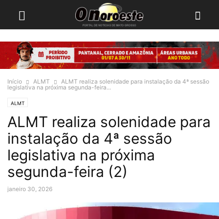
Início
ALMT
ALMT realiza solenidade para instalação da 4ª sessão
legislativa na próxima segunda-feira...
ALMT
ALMT realiza solenidade para
instalação da 4ª sessão
legislativa na próxima
segunda-feira (2)
janeiro 30, 2026