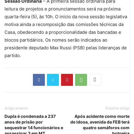
Sessão Ordinária
– A primeira sessão ordinária para
leitura de projetos e pronunciamentos será na próxima
quarta-feira (5), às 10h. O início da nova sessão legislativa
motiva ainda a recomposição das comissões técnicas da
Casa, obedecendo a proporcionalidade das bancadas e
blocos partidários. Os nomes serão indicados ao
presidente deputado Max Russi (PSB) pelas lideranças de
partido.
Artigo anterior
Próximo artigo
Dupla é condenada a 237
Após acidente como morte
anos de prisão por
de idosa, avenida da FEB terá
sequestrar 14 funcionários e
quatro semáforos com
assassinar 3 em MT
botoeira