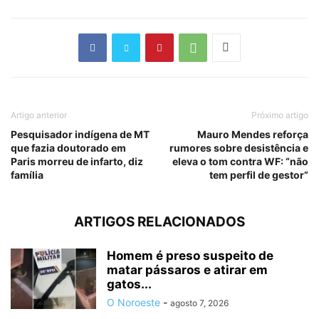
Artigo anterior
Próximo artigo
Pesquisador indígena de MT
Mauro Mendes reforça
que fazia doutorado em
rumores sobre desistência e
Paris morreu de infarto, diz
eleva o tom contra WF: “não
família
tem perfil de gestor”
ARTIGOS RELACIONADOS
Homem é preso suspeito de
matar pássaros e atirar em
gatos...
O Noroeste
-
agosto 7, 2026