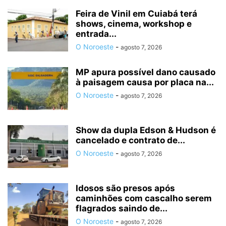
Feira de Vinil em Cuiabá terá
shows, cinema, workshop e
entrada...
O Noroeste
-
agosto 7, 2026
MP apura possível dano causado
à paisagem causa por placa na...
O Noroeste
-
agosto 7, 2026
Show da dupla Edson & Hudson é
cancelado e contrato de...
O Noroeste
-
agosto 7, 2026
Idosos são presos após
caminhões com cascalho serem
flagrados saindo de...
O Noroeste
-
agosto 7, 2026