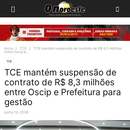
Início
TCE
TCE mantém suspensão de contrato de R$ 8,3 milhões
entre Oscip e...
TCE
TCE mantém suspensão de
contrato de R$ 8,3 milhões
entre Oscip e Prefeitura para
gestão
junho 15, 2026