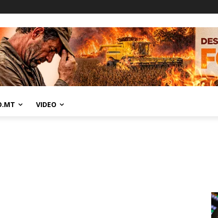
O.MT
VIDEO