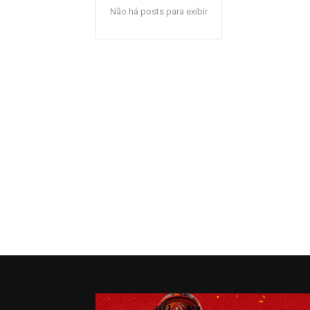
Não há posts para exibir