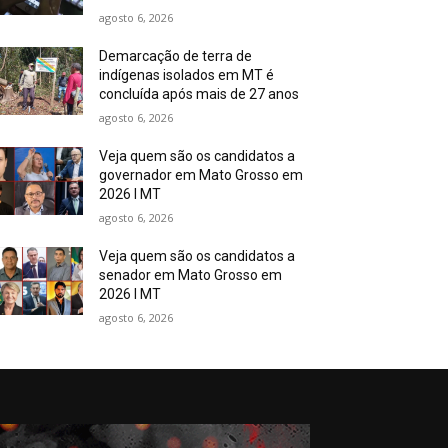
agosto 6, 2026
Demarcação de terra de
indígenas isolados em MT é
concluída após mais de 27 anos
agosto 6, 2026
Veja quem são os candidatos a
governador em Mato Grosso em
2026 I MT
agosto 6, 2026
Veja quem são os candidatos a
senador em Mato Grosso em
2026 I MT
agosto 6, 2026