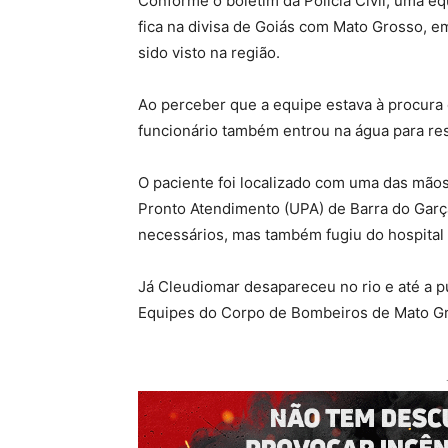
Conforme o boletim da Polícia Civil, uma eq
fica na divisa de Goiás com Mato Grosso, e
sido visto na região.
Ao perceber que a equipe estava à procura d
funcionário também entrou na água para res
O paciente foi localizado com uma das mã
Pronto Atendimento (UPA) de Barra do Gar
necessários, mas também fugiu do hospital
Já Cleudiomar desapareceu no rio e até a p
Equipes do Corpo de Bombeiros de Mato Gr