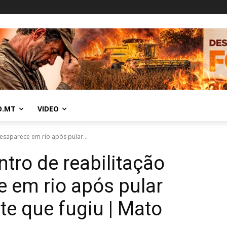
O.MT
VIDEO
esaparece em rio após pular...
tro de reabilitação
 em rio após pular
te que fugiu | Mato