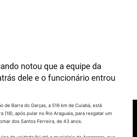
uando notou que a equipe da
trás dele e o funcionário entrou
o de Barra do Garças, a 516 km de Cuiabá, está
a (18), após pular no Rio Araguaia, para resgatar um
iomar dos Santos Ferreira, de 43 anos.