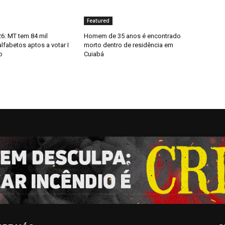
Featured
6: MT tem 84 mil
Homem de 35 anos é encontrado
alfabetos aptos a votar I
morto dentro de residência em
o
Cuiabá