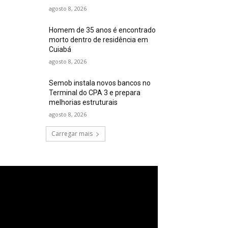
agosto 8, 2026
Homem de 35 anos é encontrado
morto dentro de residência em
Cuiabá
agosto 8, 2026
Semob instala novos bancos no
Terminal do CPA 3 e prepara
melhorias estruturais
agosto 8, 2026
Carregar mais