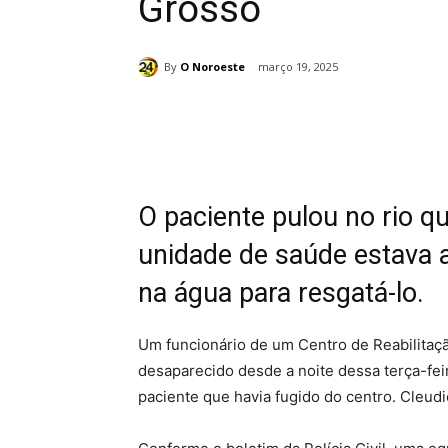
Grosso
By
O Noroeste
março 19, 2025
Compartilhado
O paciente pulou no rio q
unidade de saúde estava a
na água para resgatá-lo.
Um funcionário de um Centro de Reabilitaçã
desaparecido desde a noite dessa terça-feir
paciente que havia fugido do centro. Cleud