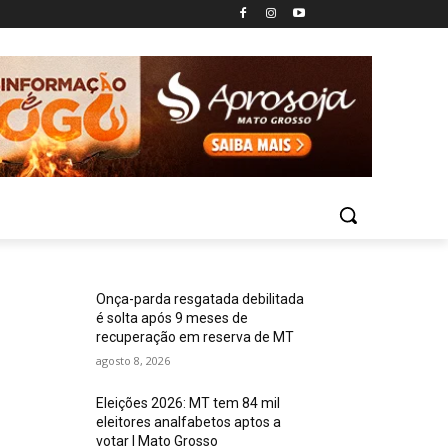
Onça-parda resgatada debilitada
é solta após 9 meses de
recuperação em reserva de MT
agosto 8, 2026
Eleições 2026: MT tem 84 mil
eleitores analfabetos aptos a
votar I Mato Grosso