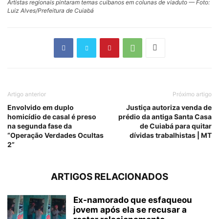
Artistas regionais pintaram temas cuibanos em colunas de viaduto — Foto:
Luiz Alves/Prefeitura de Cuiabá
Artigo anterior
Próximo artigo
Envolvido em duplo
Justiça autoriza venda de
homicídio de casal é preso
prédio da antiga Santa Casa
na segunda fase da
de Cuiabá para quitar
“Operação Verdades Ocultas
dívidas trabalhistas | MT
2”
ARTIGOS RELACIONADOS
Ex-namorado que esfaqueou
jovem após ela se recusar a