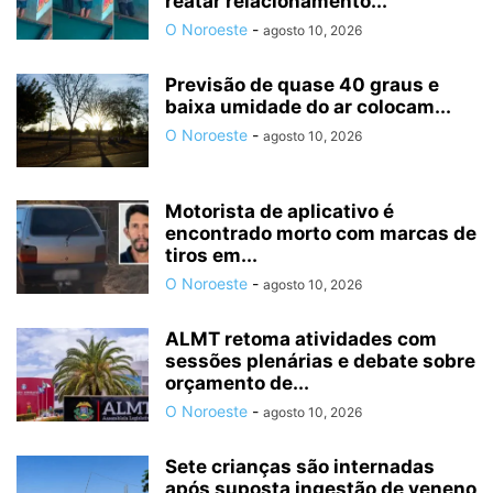
reatar relacionamento...
O Noroeste
-
agosto 10, 2026
Previsão de quase 40 graus e
baixa umidade do ar colocam...
O Noroeste
-
agosto 10, 2026
Motorista de aplicativo é
encontrado morto com marcas de
tiros em...
O Noroeste
-
agosto 10, 2026
ALMT retoma atividades com
sessões plenárias e debate sobre
orçamento de...
O Noroeste
-
agosto 10, 2026
Sete crianças são internadas
após suposta ingestão de veneno