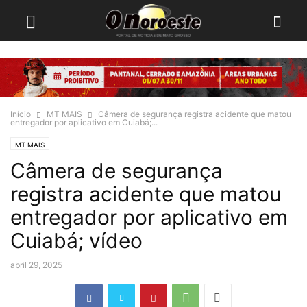
Início
MT MAIS
Câmera de segurança registra acidente que matou
entregador por aplicativo em Cuiabá;...
MT MAIS
Câmera de segurança
registra acidente que matou
entregador por aplicativo em
Cuiabá; vídeo
abril 29, 2025