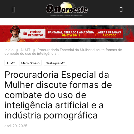
Início
ALMT
Procuradoria Especial da Mulher discute formas de
combate do uso de inteligência...
ALMT
Mato Grosso
Destaque MT
Procuradoria Especial da
Mulher discute formas de
combate do uso de
inteligência artificial e a
indústria pornográfica
abril 29, 2025