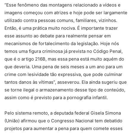
“Esse fenômeno das montagens relacionado a vídeos e
imagens começou com atrizes e hoje pode ser largamente
utilizado contra pessoas comuns, familiares, vizinhos.
Então, é uma prática muito nociva. É importante trazer
esse assunto ao debate para realmente pensar em
mecanismos de fortalecimento da legislação. Hoje nós
temos uma figura criminosa já prevista no Código Penal,
que é o artigo 216B, mas essa pena está muito aquém do
que deveria. Uma pena de seis meses a um ano para um
crime com lesividade tão expressiva, que pode culminar
tantos danos às vítimas”, asseverou. Ela ainda sugeriu que
se torne ilegal o armazenamento desse tipo de conteúdo,
assim como é previsto para a pornografia infantil.
Pelo sistema remoto, a deputada federal Gisela Simona
(União) afirmou que o Congresso Nacional tem debatido
projetos para aumentar a pena para quem comete esses