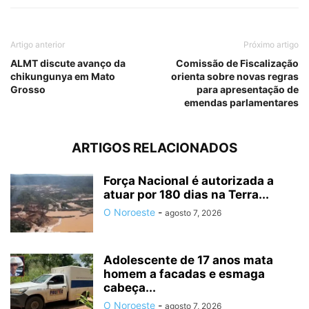
Artigo anterior
Próximo artigo
ALMT discute avanço da
Comissão de Fiscalização
chikungunya em Mato
orienta sobre novas regras
Grosso
para apresentação de
emendas parlamentares
ARTIGOS RELACIONADOS
Força Nacional é autorizada a
atuar por 180 dias na Terra...
O Noroeste
-
agosto 7, 2026
Adolescente de 17 anos mata
homem a facadas e esmaga
cabeça...
O Noroeste
-
agosto 7, 2026