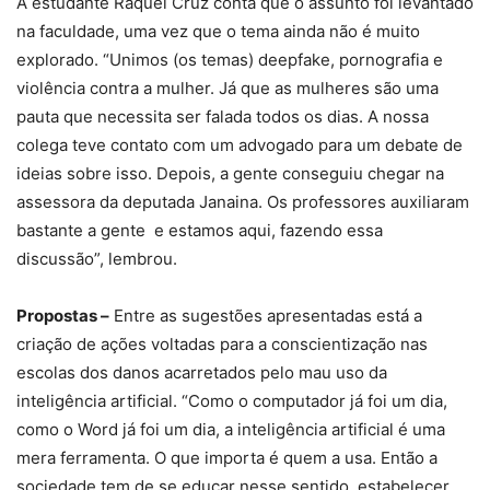
A estudante Raquel Cruz conta que o assunto foi levantado
na faculdade, uma vez que o tema ainda não é muito
explorado. “Unimos (os temas) deepfake, pornografia e
violência contra a mulher. Já que as mulheres são uma
pauta que necessita ser falada todos os dias. A nossa
colega teve contato com um advogado para um debate de
ideias sobre isso. Depois, a gente conseguiu chegar na
assessora da deputada Janaina. Os professores auxiliaram
bastante a gente e estamos aqui, fazendo essa
discussão”, lembrou.
Propostas –
Entre as sugestões apresentadas está a
criação de ações voltadas para a conscientização nas
escolas dos danos acarretados pelo mau uso da
inteligência artificial. “Como o computador já foi um dia,
como o Word já foi um dia, a inteligência artificial é uma
mera ferramenta. O que importa é quem a usa. Então a
sociedade tem de se educar nesse sentido, estabelecer