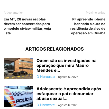
Artigo anterior
Próximo artigo
Em MT, 28 novas escolas
PF apreende iphone
devem ser convertidas para
banhado a ouro na
o modelo cívico-militar; veja
residência de alvo de
lista
operação em Cuiabá
ARTIGOS RELACIONADOS
Quem são os investigados na
operação que mira Mauro
Mendes e...
O Noroeste
-
agosto 6, 2026
Adolescente é apreendida após
esfaquear o pai e denunciar
abuso sexual...
O Noroeste
-
agosto 6, 2026