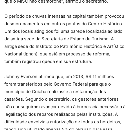
que o MISC não desmorone”, afirmou o secretário.
O período de chuvas intensas na capital também provocou
desmoronamentos em outros pontos do Centro Histórico.
Um dos locais atingidos foi uma parede localizada ao lado
da antiga sede da Secretaria de Estado de Turismo. A
antiga sede do Instituto do Patrimônio Histórico e Artístico
Nacional (Iphan), que está em processo de reforma,
também registrou queda em sua estrutura.
Johnny Everson afirmou que, em 2013, R$ 11 milhões
foram transferidos pelo Governo Federal para que o
município de Cuiabá realizasse a restauração dos
casarões. Segundo o secretário, os gestores anteriores
não conseguiram avançar devido à burocracia necessária à
legalização dos reparos realizados pelas instituições. A
dificuldade envolvia a autorização de todos os herdeiros,
tendo sido utilizado apenas 5% do recurso para essa