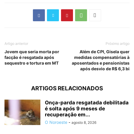
Artigo anterior
Próximo artigo
Jovem que seria morta por
Além de CPI, Gisela quer
facção é resgatada após
medidas compensatórias à
sequestro e tortura em MT
aposentados e pensionistas
após desvio de R$ 6,3 bi
ARTIGOS RELACIONADOS
Onça-parda resgatada debilitada
é solta após 9 meses de
recuperação em...
O Noroeste
-
agosto 8, 2026