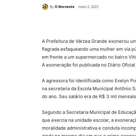
By
O Noroeste
maio 2, 2025
Compartilhado
A Prefeitura de Várzea Grande exonerou uma
flagrada esfaqueando uma mulher em via púb
em frente a um supermercado no bairro Vitó
A exoneração foi publicada no Diário Oficial
A agressora foi identificada como Evelyn Po
na secretaria da Escola Municipal Antônio Sa
do ano. Seu salário era de R$ 3 mil mensais
Segundo a Secretaria Municipal de Educaçã
que exercia na unidade escolar, a exoneraç
moralidade administrativa e conduta incomp
ainda no mesmo dia em que o crime ocorre