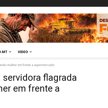
O.MT
VIDEO
ueando mulher em frente a supermercado
 servidora flagrada
er em frente a