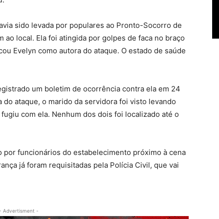
 havia sido levada por populares ao Pronto-Socorro de
ao local. Ela foi atingida por golpes de faca no braço
icou Evelyn como autora do ataque. O estado de saúde
egistrado um boletim de ocorrência contra ela em 24
a do ataque, o marido da servidora foi visto levando
fugiu com ela. Nenhum dos dois foi localizado até o
o por funcionários do estabelecimento próximo à cena
ça já foram requisitadas pela Polícia Civil, que vai
- Advertisment -