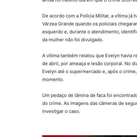
De acordo com a Polícia Militar, a vítima já
Várzea Grande quando os policiais chegaram 
esquerdo e, durante o atendimento, identif
da mulher não foi divulgado.
A vítima também relatou que Evelyn havia r
de abril, por ameaça e lesão corporal. No di
Evelyn até o supermercado e, após o crime, 
momento.
Um pedaço de lâmina de faca foi encontrad
do crime. As imagens das câmeras de seguran
investigar o caso.