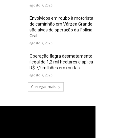
agosto 7, 2026
Envolvidos em roubo à motorista
de caminhão em Várzea Grande
são alvos de operação da Polícia
Civil
agosto 7, 2026
Operação flagra desmatamento
ilegal de 1,2 mil hectares e aplica
R$ 7,2 milhões em multas
agosto 7, 2026
Carregar mais