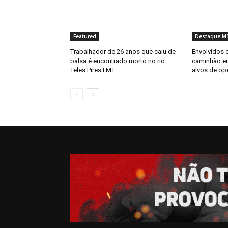
Featured
Destaque M
Trabalhador de 26 anos que caiu de
Envolvidos 
balsa é encontrado morto no rio
caminhão e
Teles Pires I MT
alvos de ope