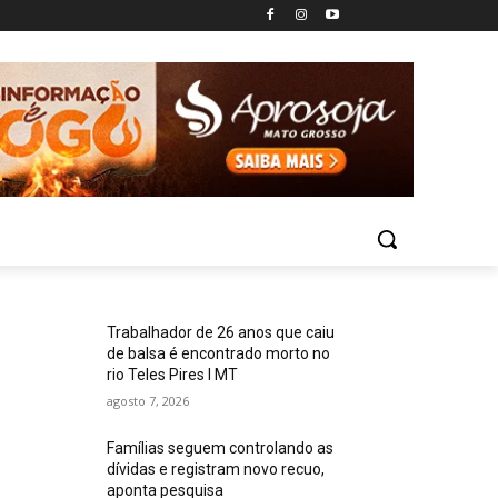
Trabalhador de 26 anos que caiu
de balsa é encontrado morto no
rio Teles Pires I MT
agosto 7, 2026
Famílias seguem controlando as
dívidas e registram novo recuo,
aponta pesquisa