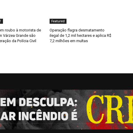
T
Featured
em roubo à motorista de
Operação flagra desmatamento
m Várzea Grande são
ilegal de 1,2 mil hectares e aplica R$
ração da Polícia Civil
7,2 milhões em multas