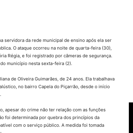
 servidora da rede municipal de ensino após ela ser
lica. O ataque ocorreu na noite de quarta-feira (30),
ria Régia, e foi registrado por câmeras de segurança.
 do município nesta sexta-feira (2).
liana de Oliveira Guimarães, de 24 anos. Ela trabalhava
lústico, no bairro Capela do Piçarrão, desde o início
.
o, apesar do crime não ter relação com as funções
ão foi determinada por quebra dos princípios da
atível com o serviço público. A medida foi tomada
u.