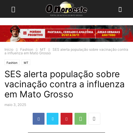
Início
Fashion
MT
SES alerta população sobre vacinação contra
a influenza em Mato Grosso
Fashion
MT
SES alerta população sobre
vacinação contra a influenza
em Mato Grosso
maio 3, 2025