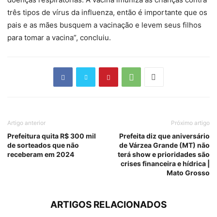
três tipos de vírus da influenza, então é importante que os
pais e as mães busquem a vacinação e levem seus filhos
para tomar a vacina”, concluiu.
Artigo anterior
Próximo artigo
Prefeitura quita R$ 300 mil
Prefeita diz que aniversário
de sorteados que não
de Várzea Grande (MT) não
receberam em 2024
terá show e prioridades são
crises financeira e hídrica |
Mato Grosso
ARTIGOS RELACIONADOS