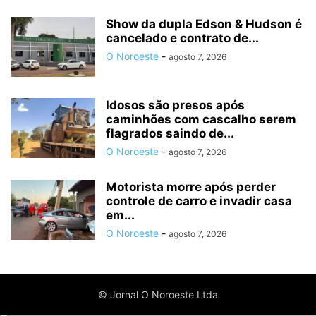
Show da dupla Edson & Hudson é
cancelado e contrato de...
O Noroeste
-
agosto 7, 2026
Idosos são presos após
caminhões com cascalho serem
flagrados saindo de...
O Noroeste
-
agosto 7, 2026
Motorista morre após perder
controle de carro e invadir casa
em...
O Noroeste
-
agosto 7, 2026
© Jornal O Noroeste Ltda