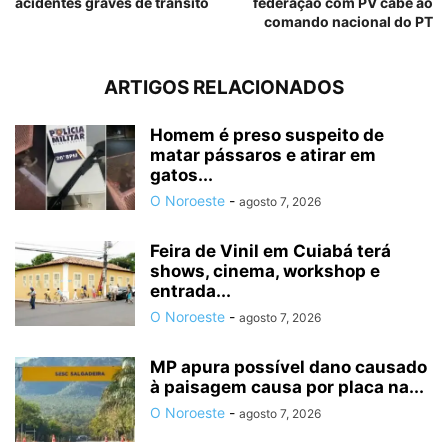
acidentes graves de trânsito
federação com PV cabe ao
comando nacional do PT
ARTIGOS RELACIONADOS
Homem é preso suspeito de
matar pássaros e atirar em
gatos...
O Noroeste
-
agosto 7, 2026
Feira de Vinil em Cuiabá terá
shows, cinema, workshop e
entrada...
O Noroeste
-
agosto 7, 2026
MP apura possível dano causado
à paisagem causa por placa na...
O Noroeste
-
agosto 7, 2026