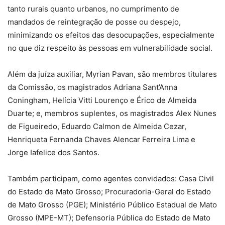
tanto rurais quanto urbanos, no cumprimento de
mandados de reintegração de posse ou despejo,
minimizando os efeitos das desocupações, especialmente
no que diz respeito às pessoas em vulnerabilidade social.
Além da juíza auxiliar, Myrian Pavan, são membros titulares
da Comissão, os magistrados Adriana Sant’Anna
Coningham, Helícia Vitti Lourenço e Érico de Almeida
Duarte; e, membros suplentes, os magistrados Alex Nunes
de Figueiredo, Eduardo Calmon de Almeida Cezar,
Henriqueta Fernanda Chaves Alencar Ferreira Lima e
Jorge Iafelice dos Santos.
Também participam, como agentes convidados: Casa Civil
do Estado de Mato Grosso; Procuradoria-Geral do Estado
de Mato Grosso (PGE); Ministério Público Estadual de Mato
Grosso (MPE-MT); Defensoria Pública do Estado de Mato