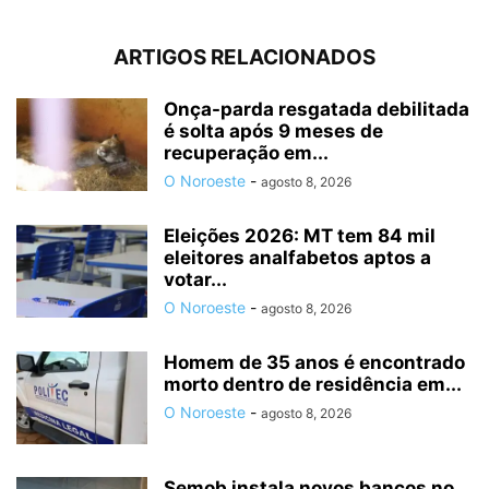
ARTIGOS RELACIONADOS
Onça-parda resgatada debilitada
é solta após 9 meses de
recuperação em...
O Noroeste
-
agosto 8, 2026
Eleições 2026: MT tem 84 mil
eleitores analfabetos aptos a
votar...
O Noroeste
-
agosto 8, 2026
Homem de 35 anos é encontrado
morto dentro de residência em...
O Noroeste
-
agosto 8, 2026
Semob instala novos bancos no