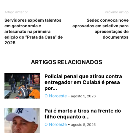
Artigo anterior
Próximo artigo
Servidores expõem talentos
Sedec convoca nove
em gastronomia e
aprovados em seletivo para
artesanato na primeira
apresentação de
edição do “Prata da Casa” de
documentos
2025
ARTIGOS RELACIONADOS
Policial penal que atirou contra
entregador em Cuiabá é presa
por...
O Noroeste
-
agosto 5, 2026
Pai é morto a tiros na frente do
filho enquanto o...
O Noroeste
-
agosto 5, 2026