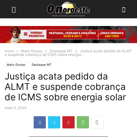
Início
Mato Grosso
Destaque MT
Justiça acata pedido da ALMT
e suspende cobrança de ICMS sobre energia...
Mato Grosso
Destaque MT
Justiça acata pedido da
ALMT e suspende cobrança
de ICMS sobre energia solar
maio 5, 2025