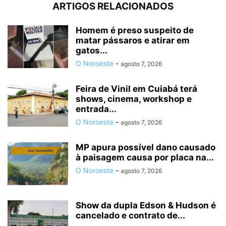
ARTIGOS RELACIONADOS
Homem é preso suspeito de
matar pássaros e atirar em
gatos...
O Noroeste
-
agosto 7, 2026
Feira de Vinil em Cuiabá terá
shows, cinema, workshop e
entrada...
O Noroeste
-
agosto 7, 2026
MP apura possível dano causado
à paisagem causa por placa na...
O Noroeste
-
agosto 7, 2026
Show da dupla Edson & Hudson é
cancelado e contrato de...