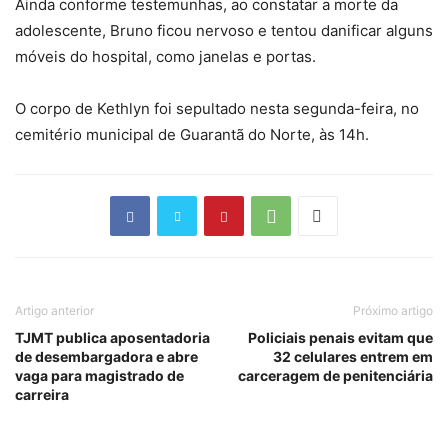
Ainda conforme testemunhas, ao constatar a morte da
adolescente, Bruno ficou nervoso e tentou danificar alguns
móveis do hospital, como janelas e portas.
O corpo de Kethlyn foi sepultado nesta segunda-feira, no
cemitério municipal de Guarantã do Norte, às 14h.
Artigo anterior
Próximo artigo
TJMT publica aposentadoria
Policiais penais evitam que
de desembargadora e abre
32 celulares entrem em
vaga para magistrado de
carceragem de penitenciária
carreira