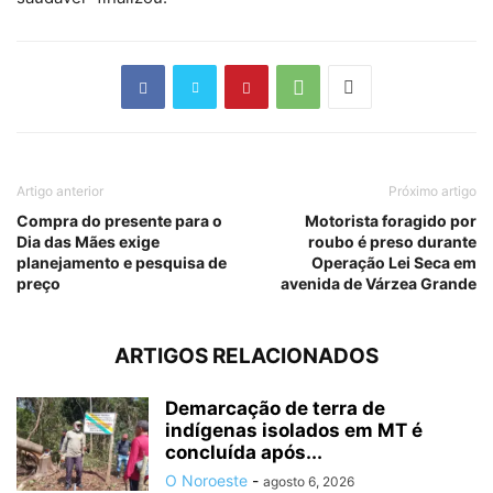
Artigo anterior
Próximo artigo
Compra do presente para o
Motorista foragido por
Dia das Mães exige
roubo é preso durante
planejamento e pesquisa de
Operação Lei Seca em
preço
avenida de Várzea Grande
ARTIGOS RELACIONADOS
Demarcação de terra de
indígenas isolados em MT é
concluída após...
O Noroeste
-
agosto 6, 2026