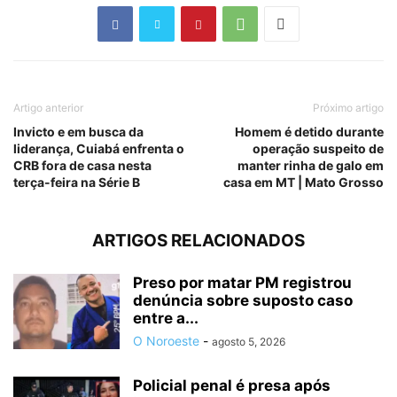
Artigo anterior
Próximo artigo
Invicto e em busca da
Homem é detido durante
liderança, Cuiabá enfrenta o
operação suspeito de
CRB fora de casa nesta
manter rinha de galo em
terça-feira na Série B
casa em MT | Mato Grosso
ARTIGOS RELACIONADOS
Preso por matar PM registrou
denúncia sobre suposto caso
entre a...
O Noroeste
-
agosto 5, 2026
Policial penal é presa após