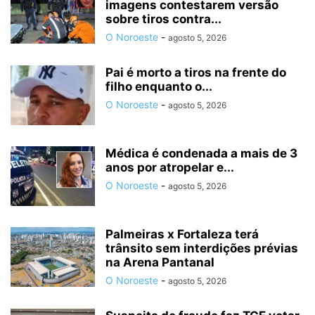
imagens contestarem versão
sobre tiros contra...
O Noroeste
-
agosto 5, 2026
Pai é morto a tiros na frente do
filho enquanto o...
O Noroeste
-
agosto 5, 2026
Médica é condenada a mais de 3
anos por atropelar e...
O Noroeste
-
agosto 5, 2026
Palmeiras x Fortaleza terá
trânsito sem interdições prévias
na Arena Pantanal
O Noroeste
-
agosto 5, 2026