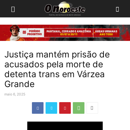
Justiça mantém prisão de
acusados pela morte de
detenta trans em Várzea
Grande
maio 6, 2025