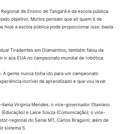
 Regional de Ensino de Tangará e da escola pública.
ejado objetivo. Muitos pensam que só quem é de
s hoje a escola pública pode proporcionar isso: basta
adual Tiradentes em Diamantino, também falou da
ir ir aos EUA no campeonato mundial de robótica.
ho. A gente nunca tinha ido para um campeonato
xperiência incrível de aprendizado e que vou levar
-dama Virginia Mendes; o vice-governador Otaviano
o (Educação) e Laice Souza (Comunicação); o vice-
retor-regional do Senai MT, Carlos Braguini; além de
o sistema S.