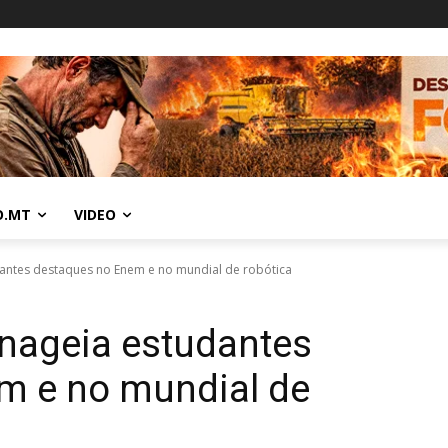
O.MT
VIDEO
ntes destaques no Enem e no mundial de robótica
nageia estudantes
m e no mundial de