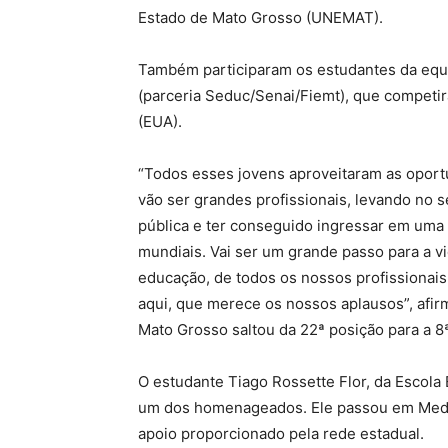
Estado de Mato Grosso (UNEMAT).
Também participaram os estudantes da equi
(parceria Seduc/Senai/Fiemt), que compet
(EUA).
“Todos esses jovens aproveitaram as opor
vão ser grandes profissionais, levando no s
pública e ter conseguido ingressar em uma
mundiais. Vai ser um grande passo para a v
educação, de todos os nossos profissionais
aqui, que merece os nossos aplausos”, afi
Mato Grosso saltou da 22ª posição para a 8
O estudante Tiago Rossette Flor, da Escola
um dos homenageados. Ele passou em Medic
apoio proporcionado pela rede estadual.