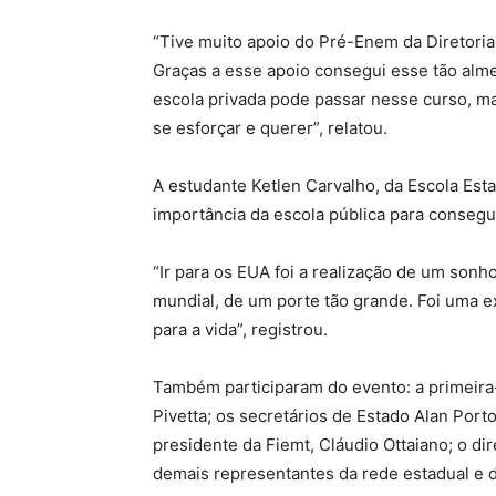
“Tive muito apoio do Pré-Enem da Diretoria
Graças a esse apoio consegui esse tão alm
escola privada pode passar nesse curso, ma
se esforçar e querer”, relatou.
A estudante Ketlen Carvalho, da Escola Est
importância da escola pública para consegu
“Ir para os EUA foi a realização de um son
mundial, de um porte tão grande. Foi uma e
para a vida”, registrou.
Também participaram do evento: a primeira
Pivetta; os secretários de Estado Alan Port
presidente da Fiemt, Cláudio Ottaiano; o di
demais representantes da rede estadual e d