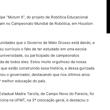
pe “Mutum X”, do projeto de Robótica Educacional
iram no Campeonato Mundial de Robótica, em Houston
tunidades que o Governo de Mato Grosso está dando, e
eu currículo o fato de ter estudado em uma escola
 universidade, ou participado de campeonatos
ida de todos eles. Estou muito orgulhoso da nossa
 que estão construindo essa história, e dessa gurizada
rmou o governador, destacando que nos últimos anos
ª melhor educação do país.
 Estadual Madre Tarcila, de Campo Novo do Parecis, foi
ina na UFMT, na 3ª colocação geral, e destacou o