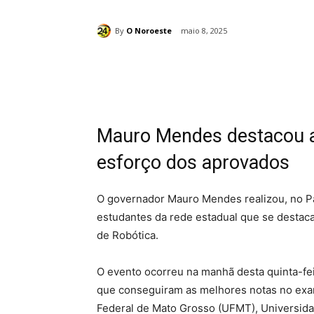
By
O Noroeste
maio 8, 2025
Compartilhado
Mauro Mendes destacou a
esforço dos aprovados
O governador Mauro Mendes realizou, no 
estudantes da rede estadual que se desta
de Robótica.
O evento ocorreu na manhã desta quinta-feir
que conseguiram as melhores notas no exa
Federal de Mato Grosso (UFMT), Universida