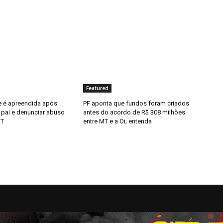
Featured
 é apreendida após
PF aponta que fundos foram criados
 pai e denunciar abuso
antes do acordo de R$ 308 milhões
MT
entre MT e a Oi; entenda