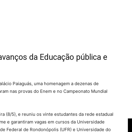
vanços da Educação pública e
Palácio Paiaguás, uma homenagem a dezenas de
caram nas provas do Enem e no Campeonato Mundial
a (8/5), e reuniu os vinte estudantes da rede estadual
me e garantiram vagas em cursos da Universidade
de Federal de Rondonópolis (UFR) e Universidade do