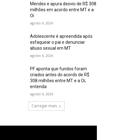
Mendes e apura desvio de R$ 308
milhões em acordo entre MT e a
Oi
agosto 6, 2026
Adolescente é apreendida após
esfaquear o pai e denunciar
abuso sexual em MT
agosto 6, 2026
PF aponta que fundos foram
criados antes do acordo de R$
308 milhões entre MT e a Oi;
entenda
agosto 6, 2026
Carregar mais