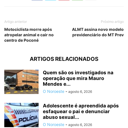
Artigo anterior
Próximo artigo
Motociclista morre após
ALMT assina novo modelo
atropelar animal e cair no
previdenciário do MT Prev
centro de Poconé
ARTIGOS RELACIONADOS
Quem são os investigados na
operação que mira Mauro
Mendes e...
O Noroeste
-
agosto 6, 2026
Adolescente é apreendida após
esfaquear o pai e denunciar
abuso sexual...
O Noroeste
-
agosto 6, 2026