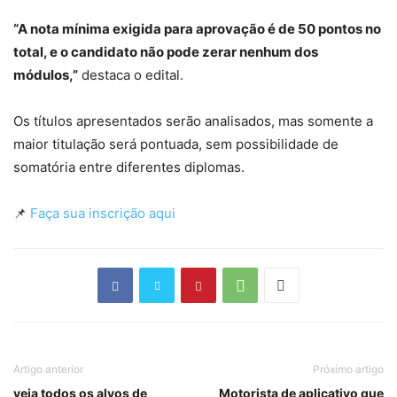
“A nota mínima exigida para aprovação é de 50 pontos no
total, e o candidato não pode zerar nenhum dos
módulos,”
destaca o edital.
Os títulos apresentados serão analisados, mas somente a
maior titulação será pontuada, sem possibilidade de
somatória entre diferentes diplomas.
📌
Faça sua inscrição aqui
Artigo anterior
Próximo artigo
veja todos os alvos de
Motorista de aplicativo que