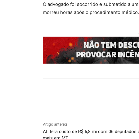
O advogado foi socorrido e submetido a uma
morreu horas após o procedimento médico.
Compartilhado
Artigo anterior
AL terá custo de R$ 6,8 mi com 06 deputados 
mais em MT