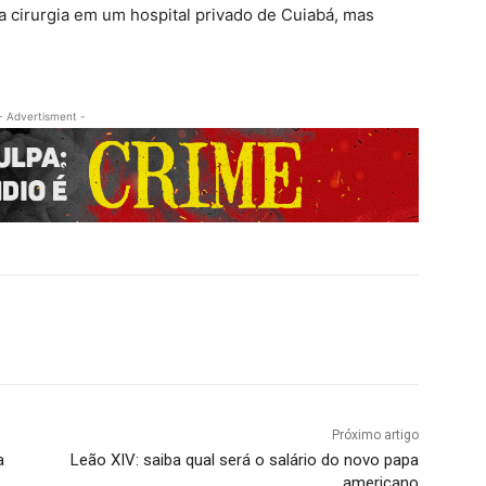
 cirurgia em um hospital privado de Cuiabá, mas
- Advertisment -
Próximo artigo
a
Leão XIV: saiba qual será o salário do novo papa
americano