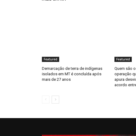
Featured
Featured
Demarcação de terra de indígenas
Quem são os
isolados em MT é concluída após
operação q
mais de 27 anos
apura desvi
acordo entre