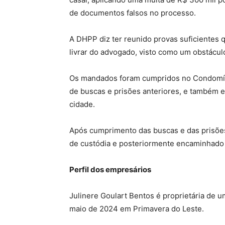
de documentos falsos no processo.
A DHPP diz ter reunido provas suficientes 
livrar do advogado, visto como um obstácu
Os mandados foram cumpridos no Condomínio
de buscas e prisões anteriores, e também 
cidade.
Após cumprimento das buscas e das prisões
de custódia e posteriormente encaminhado
Perfil dos empresários
Julinere Goulart Bentos é proprietária de u
maio de 2024 em Primavera do Leste.