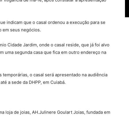
que indicam que o casal ordenou a execução para se
lo em seus negócios.
 Cidade Jardim, onde o casal reside, que já foi alvo
em uma segunda casa que fica em outro endereço na
 temporárias, o casal será apresentado na audiência
 até a sede da DHPP, em Cuiabá.
ma loja de joias, AH.Julinere Goulart Joias, fundada em