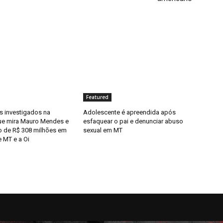
Featured
 investigados na
Adolescente é apreendida após
ue mira Mauro Mendes e
esfaquear o pai e denunciar abuso
o de R$ 308 milhões em
sexual em MT
 MT e a Oi