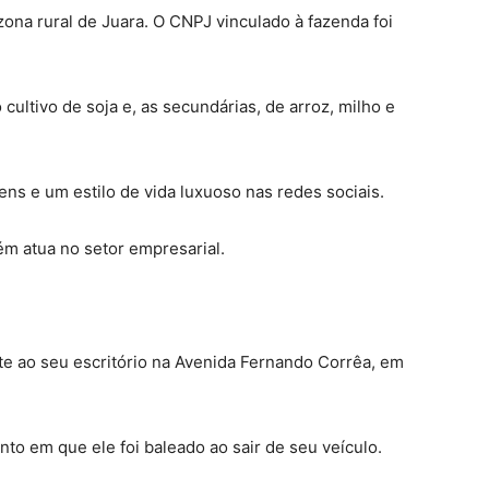
na rural de Juara. O CNPJ vinculado à fazenda foi
o cultivo de soja e, as secundárias, de arroz, milho e
ns e um estilo de vida luxuoso nas redes sociais.
m atua no setor empresarial.
nte ao seu escritório na Avenida Fernando Corrêa, em
o em que ele foi baleado ao sair de seu veículo.