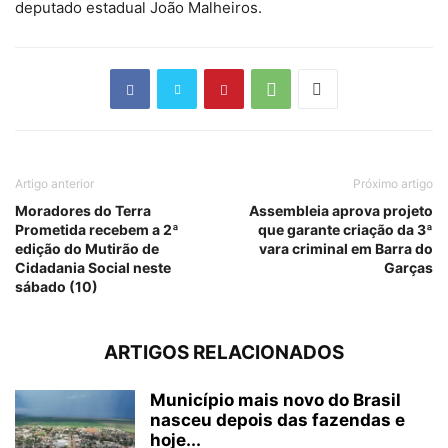
deputado estadual João Malheiros.
Artigo anterior
Próximo artigo
Moradores do Terra
Assembleia aprova projeto
Prometida recebem a 2ª
que garante criação da 3ª
edição do Mutirão de
vara criminal em Barra do
Cidadania Social neste
Garças
sábado (10)
ARTIGOS RELACIONADOS
Município mais novo do Brasil
nasceu depois das fazendas e
hoje...