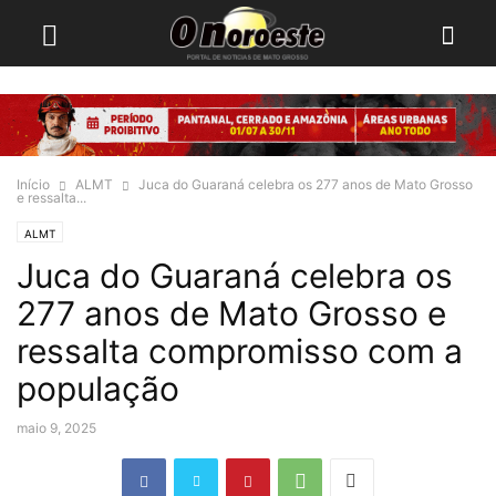
Início
ALMT
Juca do Guaraná celebra os 277 anos de Mato Grosso
e ressalta...
ALMT
Juca do Guaraná celebra os
277 anos de Mato Grosso e
ressalta compromisso com a
população
maio 9, 2025