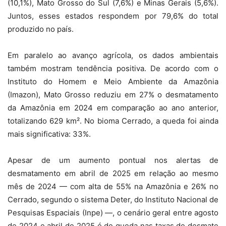
(10,1%), Mato Grosso do Sul (7,6%) e Minas Gerais (5,6%).
Juntos, esses estados respondem por 79,6% do total
produzido no país.
Em paralelo ao avanço agrícola, os dados ambientais
também mostram tendência positiva. De acordo com o
Instituto do Homem e Meio Ambiente da Amazônia
(Imazon), Mato Grosso reduziu em 27% o desmatamento
da Amazônia em 2024 em comparação ao ano anterior,
totalizando 629 km². No bioma Cerrado, a queda foi ainda
mais significativa: 33%.
Apesar de um aumento pontual nos alertas de
desmatamento em abril de 2025 em relação ao mesmo
mês de 2024 — com alta de 55% na Amazônia e 26% no
Cerrado, segundo o sistema Deter, do Instituto Nacional de
Pesquisas Espaciais (Inpe) —, o cenário geral entre agosto
de 2024 e abril de 2025 é de queda nas taxas de desmate