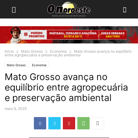
Início
Mato Grosso
Economia
Mato Grosso avança no equilíbrio
entre agropecuária e preservação ambiental
Mato Grosso
Economia
Mato Grosso avança no
equilíbrio entre agropecuária
e preservação ambiental
maio 9, 2025