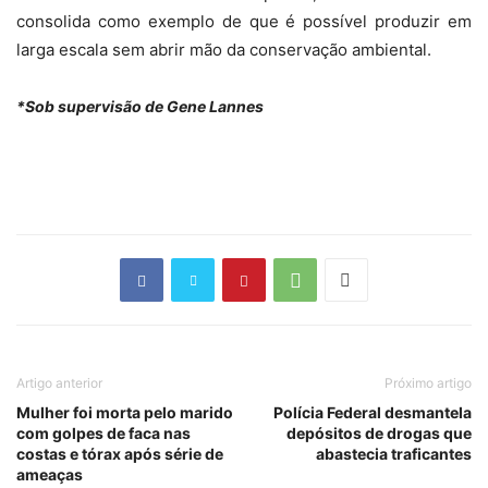
consolida como exemplo de que é possível produzir em
larga escala sem abrir mão da conservação ambiental.
*Sob supervisão de Gene Lannes
Artigo anterior
Próximo artigo
Mulher foi morta pelo marido
Polícia Federal desmantela
com golpes de faca nas
depósitos de drogas que
costas e tórax após série de
abastecia traficantes
ameaças