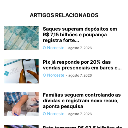
ARTIGOS RELACIONADOS
Saques superam depósitos em
R$ 7,15 bilhões e poupança
registra forte...
O Noroeste
-
agosto 7, 2026
Pix já responde por 20% das
vendas presenciais em bares e...
O Noroeste
-
agosto 7, 2026
Famílias seguem controlando as
dívidas e registram novo recuo,
aponta pesquisa
O Noroeste
-
agosto 7, 2026