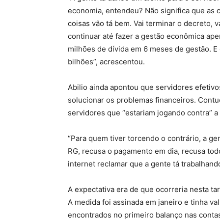
economia, entendeu? Não significa que as 
coisas vão tá bem. Vai terminar o decreto, v
continuar até fazer a gestão econômica ape
milhões de dívida em 6 meses de gestão. E o
bilhões”, acrescentou.
Abilio ainda apontou que servidores efetiv
solucionar os problemas financeiros. Contu
servidores que “estariam jogando contra” a
“Para quem tiver torcendo o contrário, a gen
RG, recusa o pagamento em dia, recusa todo
internet reclamar que a gente tá trabalhando
A expectativa era de que ocorreria nesta ta
A medida foi assinada em janeiro e tinha val
encontrados no primeiro balanço nas contas