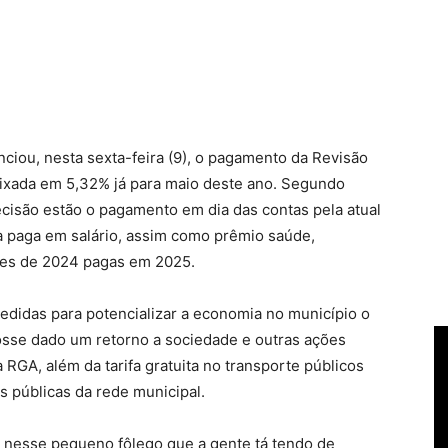
unciou, nesta sexta-feira (9), o pagamento da Revisão
fixada em 5,32% já para maio deste ano. Segundo
ecisão estão o pagamento em dia das contas pela atual
a paga em salário, assim como prêmio saúde,
sões de 2024 pagas em 2025.
edidas para potencializar a economia no município o
fosse dado um retorno a sociedade e outras ações
RGA, além da tarifa gratuita no transporte públicos
 públicas da rede municipal.
r nesse pequeno fôlego que a gente tá tendo de