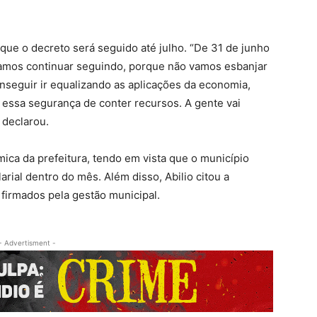
que o decreto será seguido até julho. “De 31 de junho
 Vamos continuar seguindo, porque não vamos esbanjar
nseguir ir equalizando as aplicações da economia,
 essa segurança de conter recursos. A gente vai
 declarou.
ica da prefeitura, tendo em vista que o município
rial dentro do mês. Além disso, Abilio citou a
firmados pela gestão municipal.
- Advertisment -