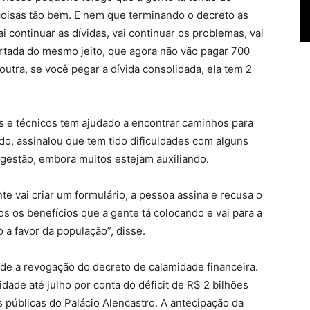
coisas tão bem. E nem que terminando o decreto as
ai continuar as dívidas, vai continuar os problemas, vai
rtada do mesmo jeito, que agora não vão pagar 700
utra, se você pegar a dívida consolidada, ela tem 2
os e técnicos tem ajudado a encontrar caminhos para
do, assinalou que tem tido dificuldades com alguns
 gestão, embora muitos estejam auxiliando.
te vai criar um formulário, a pessoa assina e recusa o
s os benefícios que a gente tá colocando e vai para a
 a favor da população”, disse.
rde a revogação do decreto de calamidade financeira.
idade até julho por conta do déficit de R$ 2 bilhões
 públicas do Palácio Alencastro. A antecipação da