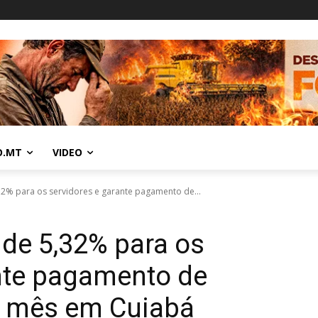
O.MT
VIDEO
32% para os servidores e garante pagamento de...
 de 5,32% para os
ante pagamento de
do mês em Cuiabá