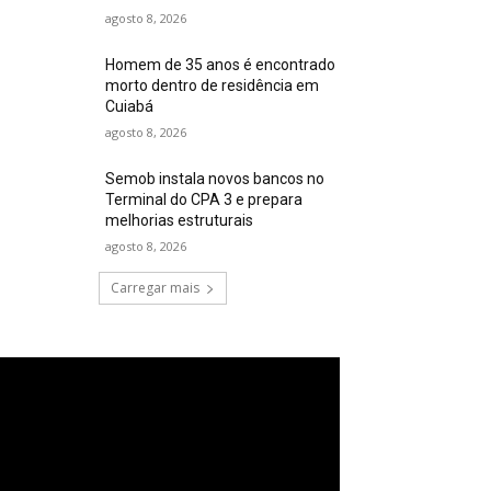
agosto 8, 2026
Homem de 35 anos é encontrado
morto dentro de residência em
Cuiabá
agosto 8, 2026
Semob instala novos bancos no
Terminal do CPA 3 e prepara
melhorias estruturais
agosto 8, 2026
Carregar mais