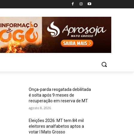
Onça-parda resgatada debilitada
é solta após 9 meses de
recuperação em reserva de MT
agosto 8, 2026
Eleições 2026: MT tem 84 mil
eleitores analfabetos aptos a
votar I Mato Grosso