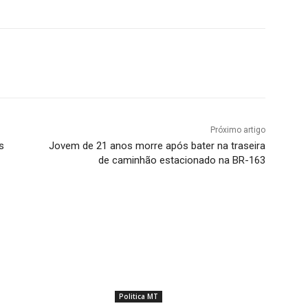
Próximo artigo
s
Jovem de 21 anos morre após bater na traseira
de caminhão estacionado na BR-163
Politica MT