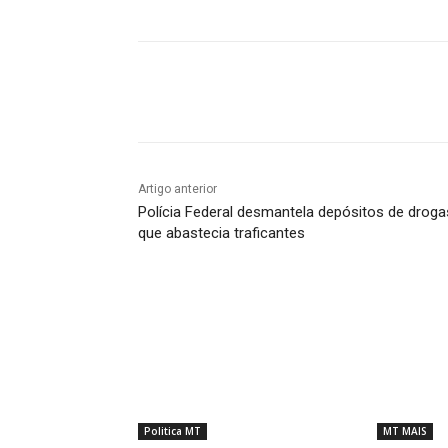
Compartilhado
Artigo anterior
Polícia Federal desmantela depósitos de droga
que abastecia traficantes
Politica MT
MT MAIS