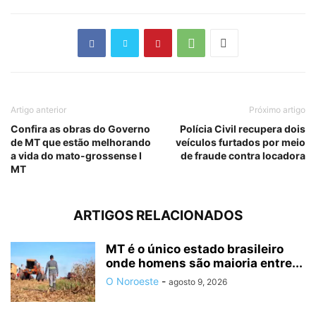
Artigo anterior
Próximo artigo
Confira as obras do Governo
Polícia Civil recupera dois
de MT que estão melhorando
veículos furtados por meio
a vida do mato-grossense I
de fraude contra locadora
MT
ARTIGOS RELACIONADOS
MT é o único estado brasileiro
onde homens são maioria entre...
O Noroeste
-
agosto 9, 2026