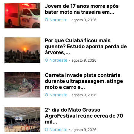
Jovem de 17 anos morre após
bater moto na traseira em...
O Noroeste
-
agosto 9, 2026
Por que Cuiabá ficou mais
quente? Estudo aponta perda de
árvores,...
O Noroeste
-
agosto 9, 2026
Carreta invade pista contrária
durante ultrapassagem, atinge
moto e carro e...
O Noroeste
-
agosto 9, 2026
2º dia do Mato Grosso
AgroFestival reúne cerca de 70
mil...
O Noroeste
-
agosto 9, 2026