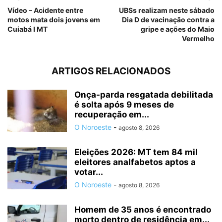
Vídeo – Acidente entre
UBSs realizam neste sábado
motos mata dois jovens em
Dia D de vacinação contra a
Cuiabá I MT
gripe e ações do Maio
Vermelho
ARTIGOS RELACIONADOS
Onça-parda resgatada debilitada
é solta após 9 meses de
recuperação em...
O Noroeste
-
agosto 8, 2026
Eleições 2026: MT tem 84 mil
eleitores analfabetos aptos a
votar...
O Noroeste
-
agosto 8, 2026
Homem de 35 anos é encontrado
morto dentro de residência em...