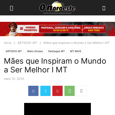
Início
ARTIGOS-MT
Mães que Inspiram o Mundo a Ser Melhor I MT
ARTIGOS-MT
Mato Grosso
Destaque MT
MT MAIS
Mães que Inspiram o Mundo
a Ser Melhor I MT
maio 10, 2025