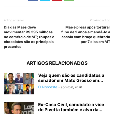
Artigo anterior
Próximo artigo
Dia das Mães deve
Mãe é presa após torturar
movimentar R$ 395 milhões
filho de 2 anos e mandá-lo à
no comércio de MT; roupas e
escola com braço quebrado
chocolates são os principais
por 7 dias em MT
presentes
ARTIGOS RELACIONADOS
Veja quem são os candidatos a
senador em Mato Grosso em...
O Noroeste
-
agosto 6, 2026
Ex-Casa Civil, candidato a vice
de Pivetta também é alvo da...