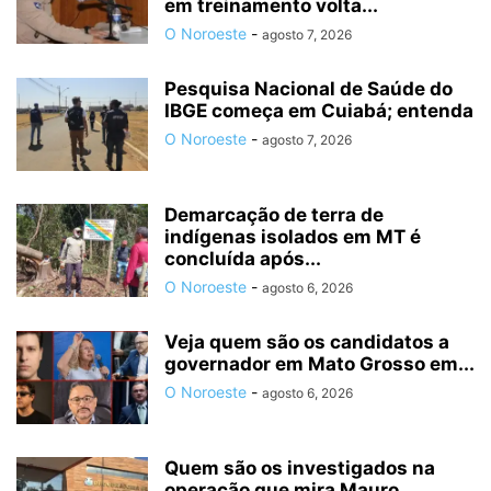
em treinamento volta...
O Noroeste
-
agosto 7, 2026
Pesquisa Nacional de Saúde do
IBGE começa em Cuiabá; entenda
O Noroeste
-
agosto 7, 2026
Demarcação de terra de
indígenas isolados em MT é
concluída após...
O Noroeste
-
agosto 6, 2026
Veja quem são os candidatos a
governador em Mato Grosso em...
O Noroeste
-
agosto 6, 2026
Quem são os investigados na
operação que mira Mauro