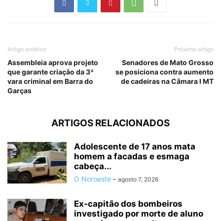
Artigo anterior
Próximo artigo
Assembleia aprova projeto
Senadores de Mato Grosso
que garante criação da 3ª
se posiciona contra aumento
vara criminal em Barra do
de cadeiras na Câmara I MT
Garças
ARTIGOS RELACIONADOS
Adolescente de 17 anos mata
homem a facadas e esmaga
cabeça...
O Noroeste
-
agosto 7, 2026
Ex-capitão dos bombeiros
investigado por morte de aluno