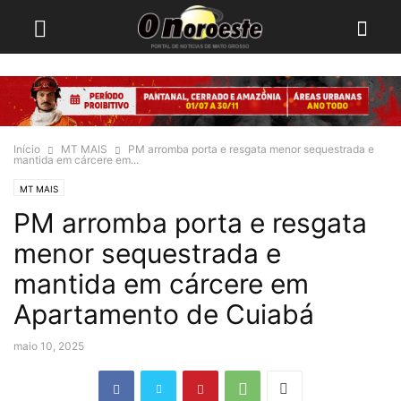
Início
MT MAIS
PM arromba porta e resgata menor sequestrada e
mantida em cárcere em...
MT MAIS
PM arromba porta e resgata
menor sequestrada e
mantida em cárcere em
Apartamento de Cuiabá
maio 10, 2025