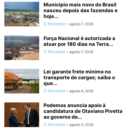
Município mais novo do Brasil
nasceu depois das fazendas e
hoje...
O Noroeste
-
agosto 7, 2026
Força Nacional é autorizada a
atuar por 180 dias na Terra...
O Noroeste
-
agosto 7, 2026
Lei garante frete mínimo no
transporte de cargas; saiba o
que...
O Noroeste
-
agosto 6, 2026
Podemos anuncia apoio à
candidatura de Otaviano Pivetta
ao governo de...
O Noroeste
-
agosto 5, 2026