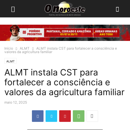
Início
ALMT
ALMT instala CST para fortalecer a consciência e
valores da agricultura familiar
ALMT
ALMT instala CST para
fortalecer a consciência e
valores da agricultura familiar
maio 12, 2025