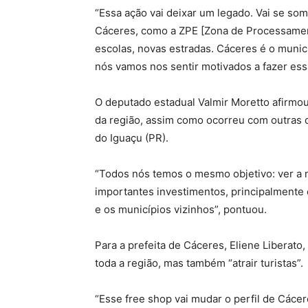
“Essa ação vai deixar um legado. Vai se s
Cáceres, como a ZPE [Zona de Processament
escolas, novas estradas. Cáceres é o munic
nós vamos nos sentir motivados a fazer essa
O deputado estadual Valmir Moretto afirmou
da região, assim como ocorreu com outras c
do Iguaçu (PR).
“Todos nós temos o mesmo objetivo: ver a n
importantes investimentos, principalmente 
e os municípios vizinhos”, pontuou.
Para a prefeita de Cáceres, Eliene Liberato
toda a região, mas também “atrair turistas”.
“Esse free shop vai mudar o perfil de Cácer