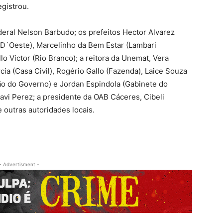
egistrou.
ral Nelson Barbudo; os prefeitos Hector Alvarez
 D`Oeste), Marcelinho da Bem Estar (Lambari
lo Victor (Rio Branco); a reitora da Unemat, Vera
ia (Casa Civil), Rogério Gallo (Fazenda), Laice Souza
o do Governo) e Jordan Espindola (Gabinete do
avi Perez; a presidente da OAB Cáceres, Cibeli
 outras autoridades locais.
- Advertisment -