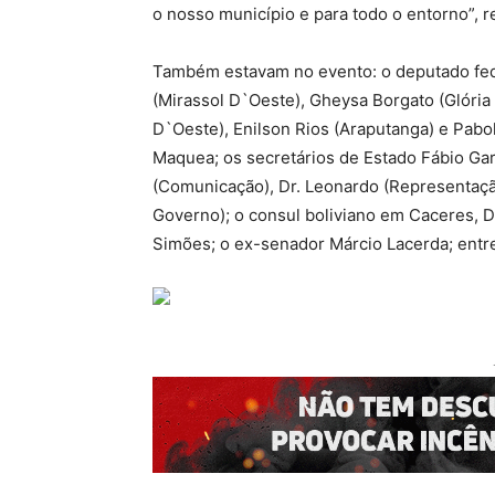
o nosso município e para todo o entorno”, r
Também estavam no evento: o deputado fede
(Mirassol D`Oeste), Gheysa Borgato (Glória
D`Oeste), Enilson Rios (Araputanga) e Pabol
Maquea; os secretários de Estado Fábio Garc
(Comunicação), Dr. Leonardo (Representaçã
Governo); o consul boliviano em Caceres, D
Simões; o ex-senador Márcio Lacerda; entre