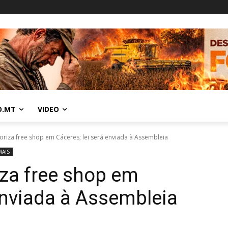
O.MT
VIDEO
riza free shop em Cáceres; lei será enviada à Assembleia
MAIS
za free shop em
 enviada à Assembleia