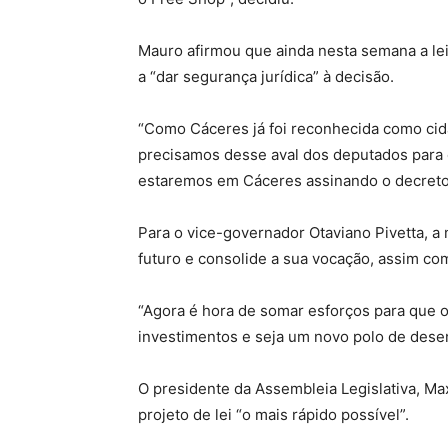
Mauro afirmou que ainda nesta semana a lei
a “dar segurança jurídica” à decisão.
“Como Cáceres já foi reconhecida como cid
precisamos desse aval dos deputados para 
estaremos em Cáceres assinando o decreto d
Para o vice-governador Otaviano Pivetta, a
futuro e consolide a sua vocação, assim co
“Agora é hora de somar esforços para que o
investimentos e seja um novo polo de desen
O presidente da Assembleia Legislativa, Max
projeto de lei “o mais rápido possível”.