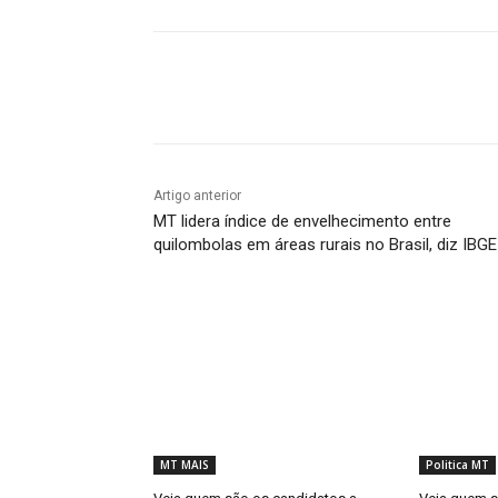
Compartilhado
Artigo anterior
MT lidera índice de envelhecimento entre
quilombolas em áreas rurais no Brasil, diz IBGE
MT MAIS
Politica MT