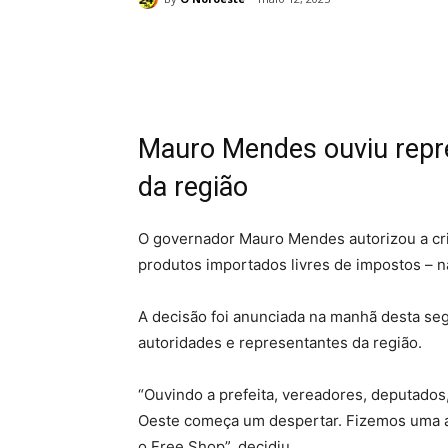
Compartilhado
Mauro Mendes ouviu repr
da região
O governador Mauro Mendes autorizou a cr
produtos importados livres de impostos – n
A decisão foi anunciada na manhã desta seg
autoridades e representantes da região.
“Ouvindo a prefeita, vereadores, deputados
Oeste começa um despertar. Fizemos uma an
o Free Shop”, decidiu.