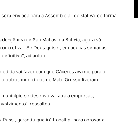
 será enviada para a Assembleia Legislativa, de forma
ade-gêmea de San Matias, na Bolívia, agora só
concretizar. Se Deus quiser, em poucas semanas
efinitivo”, adiantou.
 medida vai fazer com que Cáceres avance para o
mo outros municípios de Mato Grosso fizeram.
 município se desenvolva, atraia empresas,
volvimento”, ressaltou.
 Russi, garantiu que irá trabalhar para aprovar o