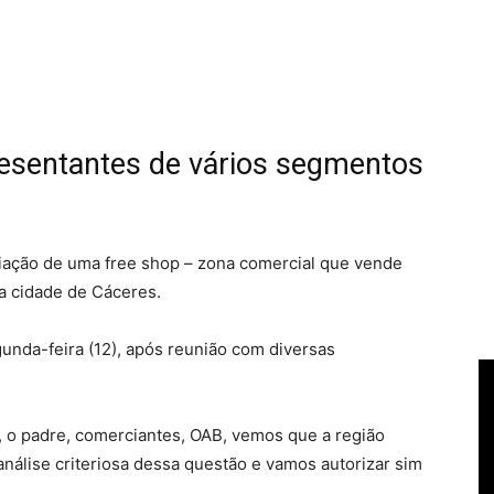
esentantes de vários segmentos
iação de uma free shop – zona comercial que vende
a cidade de Cáceres.
unda-feira (12), após reunião com diversas
, o padre, comerciantes, OAB, vemos que a região
álise criteriosa dessa questão e vamos autorizar sim