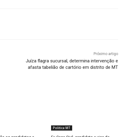
Próximo artigo
Juíza flagra sucursal, determina intervenção e
afasta tabelião de cartório em distrito de MT
Politica MT