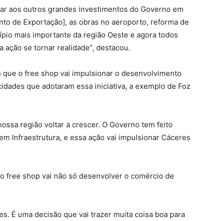
omar aos outros grandes investimentos do Governo em
o de Exportação], as obras no aeroporto, reforma de
ípio mais importante da região Oeste e agora todos
 ação se tornar realidade”, destacou.
 que o free shop vai impulsionar o desenvolvimento
idades que adotaram essa iniciativa, a exemplo de Foz
ossa região voltar a crescer. O Governo tem feito
em Infraestrutura, e essa ação vai impulsionar Cáceres
, o free shop vai não só desenvolver o comércio de
es. É uma decisão que vai trazer muita coisa boa para