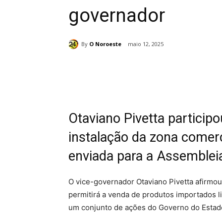
governador
By
O Noroeste
maio 12, 2025
Compartilhado
Otaviano Pivetta particip
instalação da zona comerci
enviada para a Assembleia
O vice-governador Otaviano Pivetta afirmou
permitirá a venda de produtos importados l
um conjunto de ações do Governo do Estado