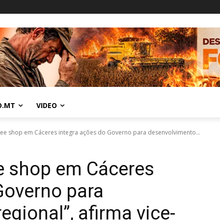
O.MT
VIDEO
free shop em Cáceres integra ações do Governo para desenvolvimento...
ee shop em Cáceres
Governo para
gional”, afirma vice-