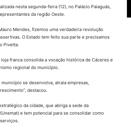
alizada nesta segunda-feira (12), no Palácio Paiaguás,
representantes da região Oeste.
 Mauro Mendes, fizemos uma verdadeira revolução
sertivas. O Estado tem feito sua parte e precisamos
o Pivetta.
loja franca consolida a vocação histórica de Cáceres e
nismo regional do município.
 município se desenvolva, atraia empresas,
rescimento”, destacou.
estratégico da cidade, que abriga a sede da
(Unemat) e tem potencial para se consolidar como
serviços.