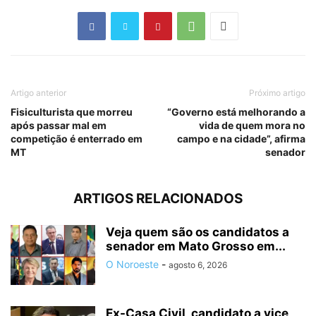
Artigo anterior
Próximo artigo
Fisiculturista que morreu
“Governo está melhorando a
após passar mal em
vida de quem mora no
competição é enterrado em
campo e na cidade”, afirma
MT
senador
ARTIGOS RELACIONADOS
Veja quem são os candidatos a
senador em Mato Grosso em...
O Noroeste
-
agosto 6, 2026
Ex-Casa Civil, candidato a vice