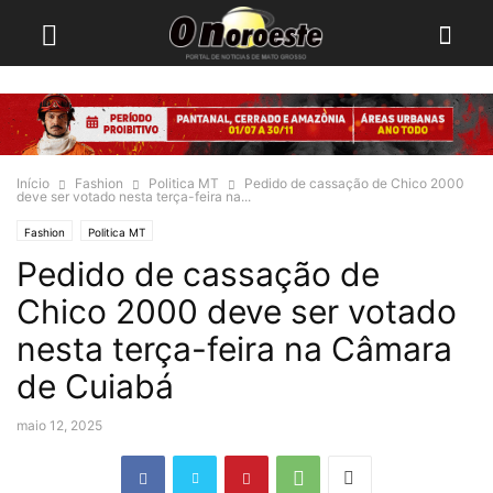
Início
Fashion
Politica MT
Pedido de cassação de Chico 2000
deve ser votado nesta terça-feira na...
Fashion
Politica MT
Pedido de cassação de
Chico 2000 deve ser votado
nesta terça-feira na Câmara
de Cuiabá
maio 12, 2025