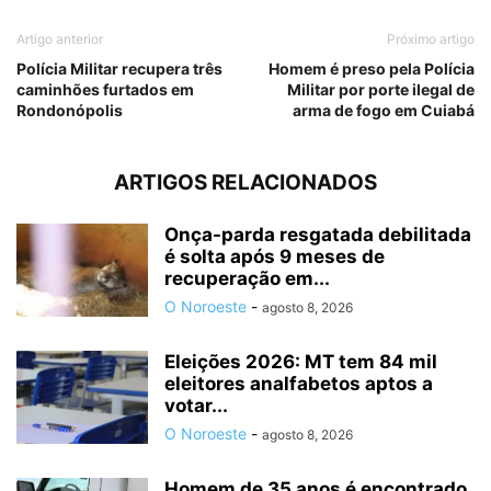
Artigo anterior
Próximo artigo
Polícia Militar recupera três
Homem é preso pela Polícia
caminhões furtados em
Militar por porte ilegal de
Rondonópolis
arma de fogo em Cuiabá
ARTIGOS RELACIONADOS
Onça-parda resgatada debilitada
é solta após 9 meses de
recuperação em...
O Noroeste
-
agosto 8, 2026
Eleições 2026: MT tem 84 mil
eleitores analfabetos aptos a
votar...
O Noroeste
-
agosto 8, 2026
Homem de 35 anos é encontrado