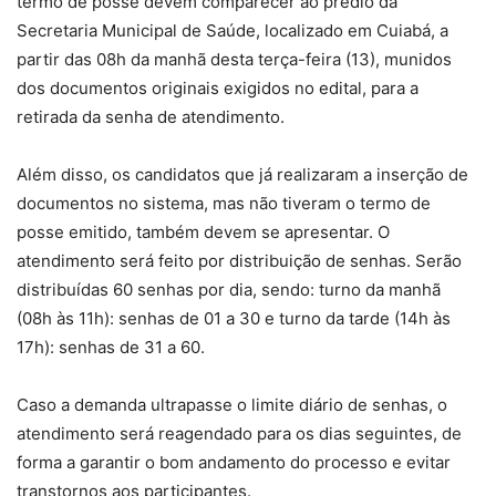
termo de posse devem comparecer ao prédio da
Secretaria Municipal de Saúde, localizado em Cuiabá, a
partir das 08h da manhã desta terça-feira (13), munidos
dos documentos originais exigidos no edital, para a
retirada da senha de atendimento.
Além disso, os candidatos que já realizaram a inserção de
documentos no sistema, mas não tiveram o termo de
posse emitido, também devem se apresentar. O
atendimento será feito por distribuição de senhas. Serão
distribuídas 60 senhas por dia, sendo: turno da manhã
(08h às 11h): senhas de 01 a 30 e turno da tarde (14h às
17h): senhas de 31 a 60.
Caso a demanda ultrapasse o limite diário de senhas, o
atendimento será reagendado para os dias seguintes, de
forma a garantir o bom andamento do processo e evitar
transtornos aos participantes.