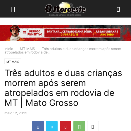
Início
MT MAIS
Três adultos e duas crianças morrem após serem
atropelados em rodovia de...
MT MAIS
Três adultos e duas crianças
morrem após serem
atropelados em rodovia de
MT | Mato Grosso
maio 12, 2025