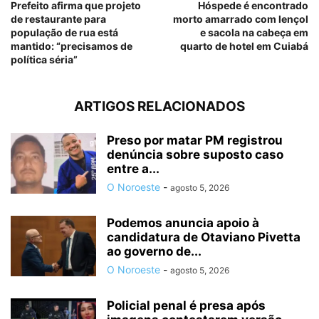
Prefeito afirma que projeto
Hóspede é encontrado
de restaurante para
morto amarrado com lençol
população de rua está
e sacola na cabeça em
mantido: “precisamos de
quarto de hotel em Cuiabá
política séria”
ARTIGOS RELACIONADOS
Preso por matar PM registrou
denúncia sobre suposto caso
entre a...
O Noroeste
-
agosto 5, 2026
Podemos anuncia apoio à
candidatura de Otaviano Pivetta
ao governo de...
O Noroeste
-
agosto 5, 2026
Policial penal é presa após