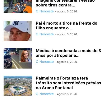
imagens contestarem versão
sobre tiros contra...
O Noroeste
-
agosto 5, 2026
Pai é morto a tiros na frente do
filho enquanto o...
O Noroeste
-
agosto 5, 2026
Médica é condenada a mais de 3
anos por atropelar e...
O Noroeste
-
agosto 5, 2026
Palmeiras x Fortaleza terá
trânsito sem interdições prévias
na Arena Pantanal
O Noroeste
-
agosto 5, 2026