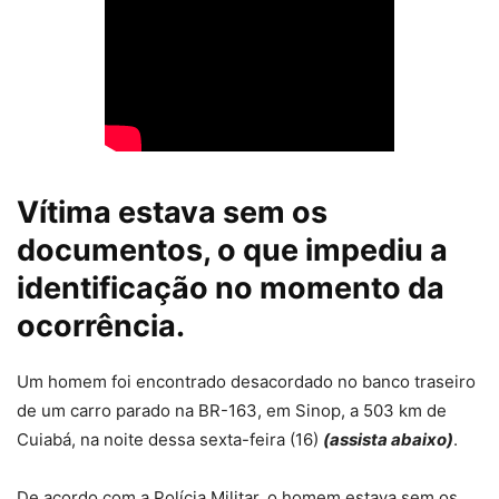
Vítima estava sem os
documentos, o que impediu a
identificação no momento da
ocorrência.
Um homem foi encontrado desacordado no banco traseiro
de um carro parado na BR-163, em Sinop, a 503 km de
Cuiabá, na noite dessa sexta-feira (16)
(assista abaixo)
.
De acordo com a Polícia Militar, o homem estava sem os