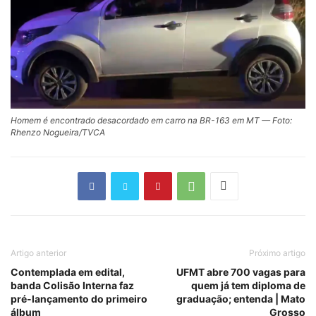
Homem é encontrado desacordado em carro na BR-163 em MT — Foto:
Rhenzo Nogueira/TVCA
Artigo anterior
Próximo artigo
Contemplada em edital,
UFMT abre 700 vagas para
banda Colisão Interna faz
quem já tem diploma de
pré-lançamento do primeiro
graduação; entenda | Mato
álbum
Grosso