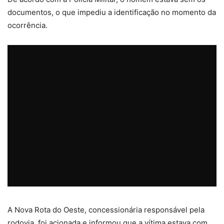
documentos, o que impediu a identificação no momento da
ocorrência.
A Nova Rota do Oeste, concessionária responsável pela
rodovia, foi acionada e informou que
a vítima estava com