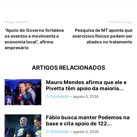
Artigo anterior
Próximo artigo
“Apoio do Governo fortalece
Pesquisa de MT aponta que
os eventos e movimenta a
exercícios físicos podem ser
economia local”, afirma
aliados no tratamento
empresário
ARTIGOS RELACIONADOS
Mauro Mendes afirma que ele e
Pivetta têm apoio da maioria...
O Noroeste
-
agosto 5, 2026
Fábio busca manter Podemos na
base e cita apoio de 122...
O Noroeste
-
agosto 5, 2026