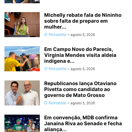
Michelly rebate fala de Nininho
sobre falta de preparo em
mulher...
O Noroeste
-
agosto 5, 2026
Em Campo Novo do Parecis,
Virginia Mendes visita aldeia
indígena e...
O Noroeste
-
agosto 5, 2026
Republicanos lança Otaviano
Pivetta como candidato ao
governo de Mato Grosso
O Noroeste
-
agosto 5, 2026
Em convenção, MDB confirma
Janaina Riva ao Senado e fecha
aliança...