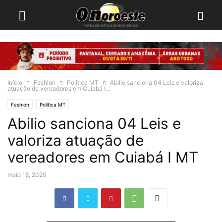
Início
Fashion
Politica MT
Abilio sanciona 04 Leis e valoriza
atuação de vereadores em Cuiabá I...
Fashion
Politica MT
Abilio sanciona 04 Leis e
valoriza atuação de
vereadores em Cuiabá I MT
maio 18, 2025