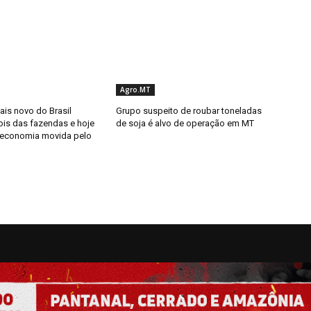
Agro.MT
ais novo do Brasil
Grupo suspeito de roubar toneladas
is das fazendas e hoje
de soja é alvo de operação em MT
 economia movida pelo