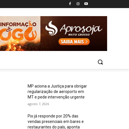
MP aciona a Justiça para obrigar
regularização de aeroporto em
MT e pede intervenção urgente
agosto 7, 2026
Pix já responde por 20% das
vendas presenciais em bares e
restaurantes do país, aponta