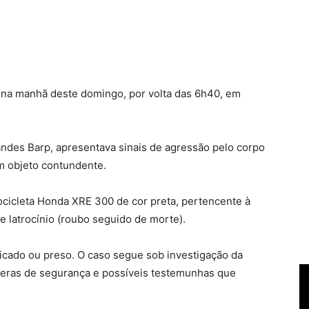
 na manhã deste domingo, por volta das 6h40, em
andes Barp, apresentava sinais de agressão pelo corpo
m objeto contundente.
cicleta Honda XRE 300 de cor preta, pertencente à
 de latrocínio (roubo seguido de morte).
icado ou preso. O caso segue sob investigação da
âmeras de segurança e possíveis testemunhas que