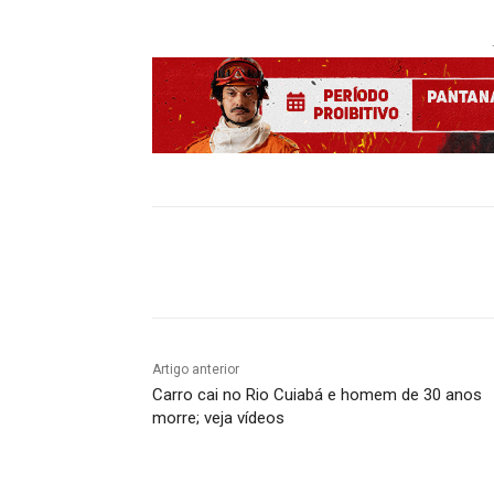
Compartilhado
Artigo anterior
Carro cai no Rio Cuiabá e homem de 30 anos
morre; veja vídeos