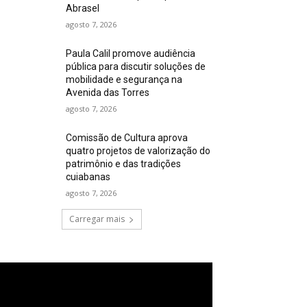
Abrasel
agosto 7, 2026
Paula Calil promove audiência
pública para discutir soluções de
mobilidade e segurança na
Avenida das Torres
agosto 7, 2026
Comissão de Cultura aprova
quatro projetos de valorização do
patrimônio e das tradições
cuiabanas
agosto 7, 2026
Carregar mais