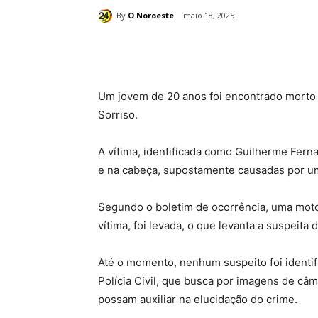
By
O Noroeste
maio 18, 2025
Compartilhado
Um jovem de 20 anos foi encontrado morto
Sorriso.
A vítima, identificada como Guilherme Fern
e na cabeça, supostamente causadas por u
Segundo o boletim de ocorrência, uma moto
vítima, foi levada, o que levanta a suspeita
Até o momento, nenhum suspeito foi identif
Polícia Civil, que busca por imagens de c
possam auxiliar na elucidação do crime.