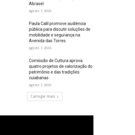
Abrasel
agosto 7, 2026
Paula Calil promove audiência
pública para discutir soluções de
mobilidade e segurança na
Avenida das Torres
agosto 7, 2026
Comissão de Cultura aprova
quatro projetos de valorização do
patrimônio e das tradições
cuiabanas
agosto 7, 2026
Carregar mais