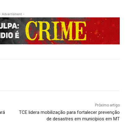
- Advertisment -
Próximo artigo
ará
TCE lidera mobilização para fortalecer prevenção
de desastres em municípios em MT