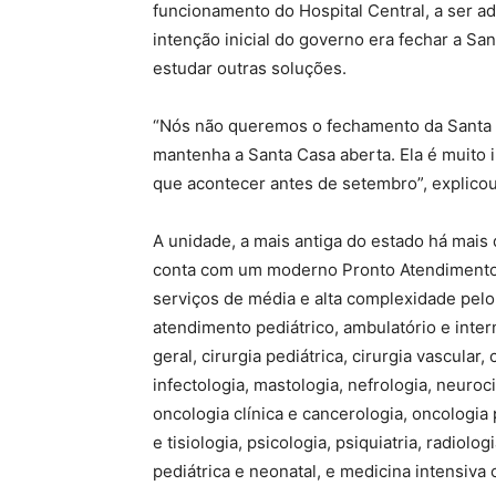
funcionamento do Hospital Central, a ser adm
intenção inicial do governo era fechar a S
estudar outras soluções.
“Nós não queremos o fechamento da Santa
mantenha a Santa Casa aberta. Ela é muito 
que acontecer antes de setembro”, explico
A unidade, a mais antiga do estado há mais
conta com um moderno Pronto Atendimento P
serviços de média e alta complexidade pel
atendimento pediátrico, ambulatório e inter
geral, cirurgia pediátrica, cirurgia vascular,
infectologia, mastologia, nefrologia, neuroci
oncologia clínica e cancerologia, oncologia 
e tisiologia, psicologia, psiquiatria, radiolo
pediátrica e neonatal, e medicina intensiva 