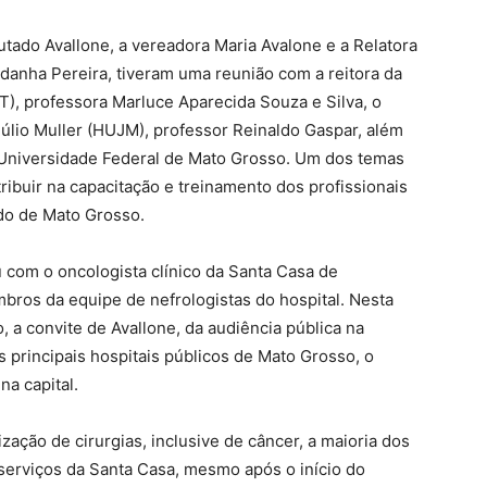
ado Avallone, a vereadora Maria Avalone e a Relatora
danha Pereira, tiveram uma reunião com a reitora da
), professora Marluce Aparecida Souza e Silva, o
Júlio Muller (HUJM), professor Reinaldo Gaspar, além
 Universidade Federal de Mato Grosso. Um dos temas
ribuir na capacitação e treinamento dos profissionais
do de Mato Grosso.
com o oncologista clínico da Santa Casa de
mbros da equipe de nefrologistas do hospital. Nesta
, a convite de Avallone, da audiência pública na
 principais hospitais públicos de Mato Grosso, o
a capital.
zação de cirurgias, inclusive de câncer, a maioria dos
serviços da Santa Casa, mesmo após o início do