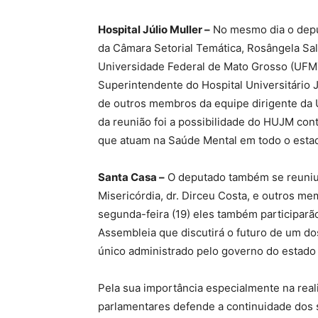
Hospital Júlio Muller –
No mesmo dia o deput
da Câmara Setorial Temática, Rosângela Sal
Universidade Federal de Mato Grosso (UFMT
Superintendente do Hospital Universitário 
de outros membros da equipe dirigente da
da reunião foi a possibilidade do HUJM cont
que atuam na Saúde Mental em todo o esta
Santa Casa –
O deputado também se reuniu 
Misericórdia, dr. Dirceu Costa, e outros me
segunda-feira (19) eles também participarão
Assembleia que discutirá o futuro de um dos
único administrado pelo governo do estado n
Pela sua importância especialmente na reali
parlamentares defende a continuidade dos 