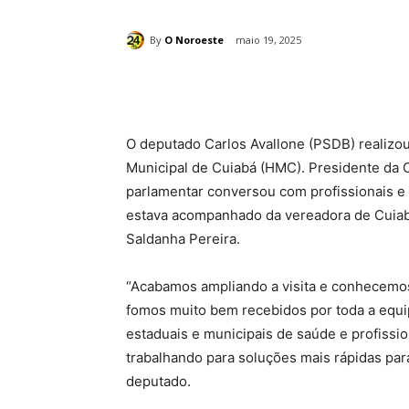
By
O Noroeste
maio 19, 2025
Compartilhado
O deputado Carlos Avallone (PSDB) realizou, 
Municipal de Cuiabá (HMC). Presidente da 
parlamentar conversou com profissionais e
estava acompanhado da vereadora de Cuiabá
Saldanha Pereira.
“Acabamos ampliando a visita e conhecemos 
fomos muito bem recebidos por toda a equip
estaduais e municipais de saúde e profissi
trabalhando para soluções mais rápidas par
deputado.