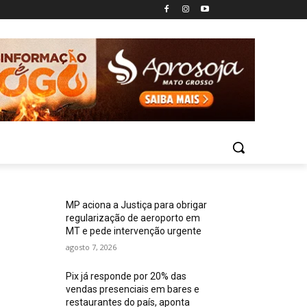
MP aciona a Justiça para obrigar
regularização de aeroporto em
MT e pede intervenção urgente
agosto 7, 2026
Pix já responde por 20% das
vendas presenciais em bares e
restaurantes do país, aponta