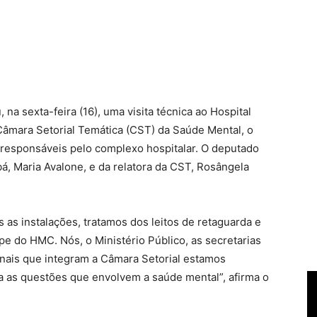
na sexta-feira (16), uma visita técnica ao Hospital
Câmara Setorial Temática (CST) da Saúde Mental, o
 responsáveis pelo complexo hospitalar. O deputado
, Maria Avalone, e da relatora da CST, Rosângela
as instalações, tratamos dos leitos de retaguarda e
e do HMC. Nós, o Ministério Público, as secretarias
onais que integram a Câmara Setorial estamos
a as questões que envolvem a saúde mental”, afirma o