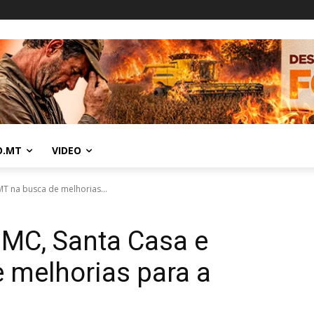
O.MT
VIDEO
MT na busca de melhorias...
 HMC, Santa Casa e
 melhorias para a