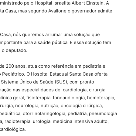
inistrado pelo Hospital Israelita Albert Einstein. A
anta Casa, mas segundo Avallone o governador admite
 Casa, nós queremos arrumar uma solução que
importante para a saúde pública. E essa solução tem
u o deputado.
 de 200 anos, atua como referência em pediatria e
ediátrico. O Hospital Estadual Santa Casa oferta
o Sistema Único de Saúde (SUS), com pronto
nação nas especialidades de: cardiologia, cirurgia
 clínica geral, fisioterapia, fonoaudiologia, hemoterapia,
rurgia, neurologia, nutrição, oncologia cirúrgica,
pediátrica, otorrinolaringologia, pediatria, pneumologia
gia, radioterapia, urologia, medicina intensiva adulto,
cardiológica.