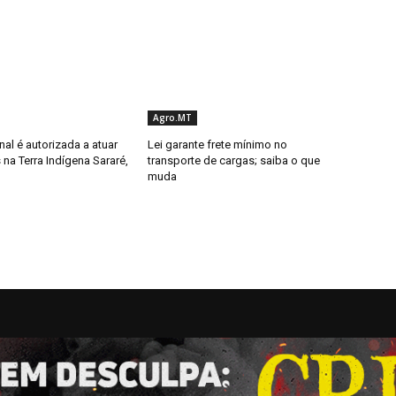
Agro.MT
al é autorizada a atuar
Lei garante frete mínimo no
 na Terra Indígena Sararé,
transporte de cargas; saiba o que
muda