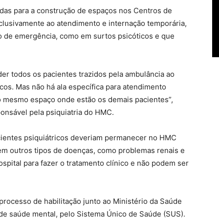
das para a construção de espaços nos Centros de
clusivamente ao atendimento e internação temporária,
ão de emergência, como em surtos psicóticos e que
er todos os pacientes trazidos pela ambulância ao
icos. Mas não há ala específica para atendimento
o mesmo espaço onde estão os demais pacientes”,
sponsável pela psiquiatria do HMC.
cientes psiquiátricos deveriam permanecer no HMC
em outros tipos de doenças, como problemas renais e
spital para fazer o tratamento clínico e não podem ser
rocesso de habilitação junto ao Ministério da Saúde
 de saúde mental, pelo Sistema Único de Saúde (SUS).