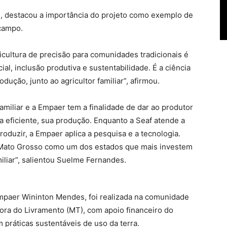
, destacou a importância do projeto como exemplo de
campo.
icultura de precisão para comunidades tradicionais é
al, inclusão produtiva e sustentabilidade. É a ciência
ução, junto ao agricultor familiar”, afirmou.
Familiar e a Empaer tem a finalidade de dar ao produtor
ra eficiente, sua produção. Enquanto a Seaf atende a
oduzir, a Empaer aplica a pesquisa e a tecnologia.
 Mato Grosso como um dos estados que mais investem
iliar”, salientou Suelme Fernandes.
Empaer Wininton Mendes, foi realizada na comunidade
ra do Livramento (MT), com apoio financeiro do
práticas sustentáveis de uso da terra.