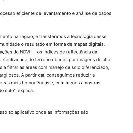
cesso eficiente de levantamento e análise de dados
mento na região, e transferimos a tecnologia desse
munidade o resultado em forma de mapas digitais.
ações do NDVI — os índices de reflectância da
etectividade do terreno obtidos por imagens de alta
a filtrar as áreas com manejo de solo diferenciado,
rgilosos. A partir daí, conseguimos reduzir a
do áreas mais homogêneas e, com menos amostras,
o solo”, explica.
sso ao aplicativo onde as informações são