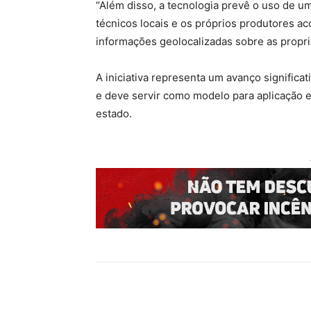
“Além disso, a tecnologia prevê o uso de um
técnicos locais e os próprios produtores
informações geolocalizadas sobre as propr
A iniciativa representa um avanço significat
e deve servir como modelo para aplicação 
estado.
Compartilhado