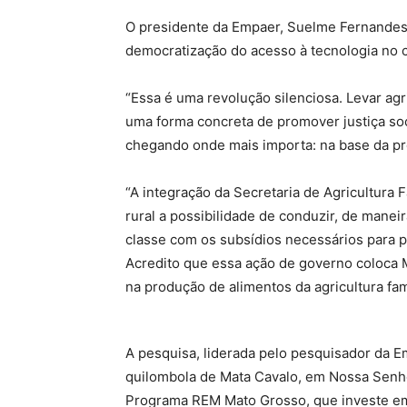
O presidente da Empaer, Suelme Fernandes
democratização do acesso à tecnologia no 
“Essa é uma revolução silenciosa. Levar agr
uma forma concreta de promover justiça soci
chegando onde mais importa: na base da prod
“A integração da Secretaria de Agricultura 
rural a possibilidade de conduzir, de manei
classe com os subsídios necessários para pr
Acredito que essa ação de governo coloca
na produção de alimentos da agricultura fam
A pesquisa, liderada pelo pesquisador da 
quilombola de Mata Cavalo, em Nossa Senho
Programa REM Mato Grosso, que investe em 