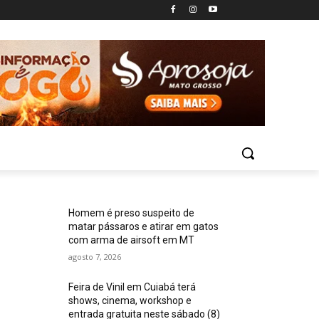
Homem é preso suspeito de
matar pássaros e atirar em gatos
com arma de airsoft em MT
agosto 7, 2026
Feira de Vinil em Cuiabá terá
shows, cinema, workshop e
entrada gratuita neste sábado (8)