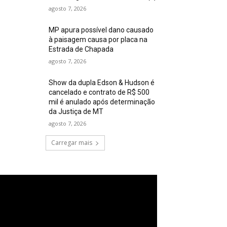
agosto 7, 2026
MP apura possível dano causado
à paisagem causa por placa na
Estrada de Chapada
agosto 7, 2026
Show da dupla Edson & Hudson é
cancelado e contrato de R$ 500
mil é anulado após determinação
da Justiça de MT
agosto 7, 2026
Carregar mais