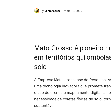
By
O Noroeste
maio 19, 2025
Compartilhado
Mato Grosso é pioneiro no
em territórios quilombol
solo
A Empresa Mato-grossense de Pesquisa, As
uma tecnologia inovadora que promete trans
o uso de drones e mapeamento digital, a nov
necessidade de coletas físicas de solo, tor
sustentável.