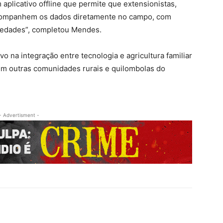
 aplicativo offline que permite que extensionistas,
 acompanhem os dados diretamente no campo, com
iedades”, completou Mendes.
ivo na integração entre tecnologia e agricultura familiar
em outras comunidades rurais e quilombolas do
- Advertisment -