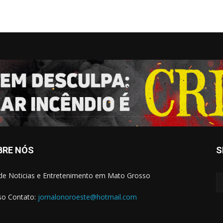
BRE NÓS
S
 de Noticias e Entretenimento em Mato Grosso
o Contato:
jornalonoroeste@hotmail.com