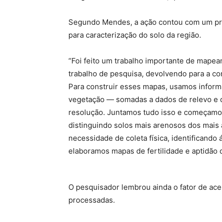
Segundo Mendes, a ação contou com um pro
para caracterização do solo da região.
“Foi feito um trabalho importante de mapea
trabalho de pesquisa, devolvendo para a co
Para construir esses mapas, usamos inform
vegetação — somadas a dados de relevo e d
resolução. Juntamos tudo isso e começamos 
distinguindo solos mais arenosos dos mais a
necessidade de coleta física, identifican
elaboramos mapas de fertilidade e aptidão d
O pesquisador lembrou ainda o fator de ace
processadas.