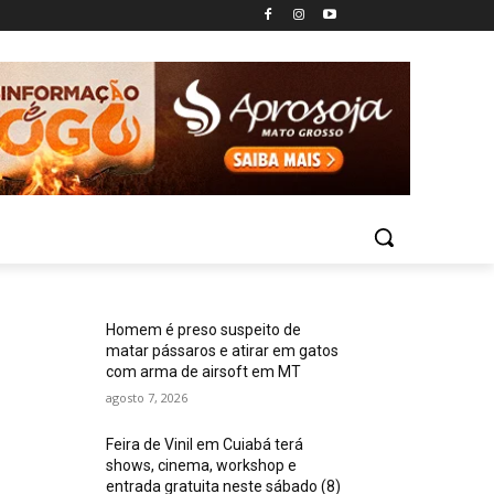
Homem é preso suspeito de
matar pássaros e atirar em gatos
com arma de airsoft em MT
agosto 7, 2026
Feira de Vinil em Cuiabá terá
shows, cinema, workshop e
entrada gratuita neste sábado (8)