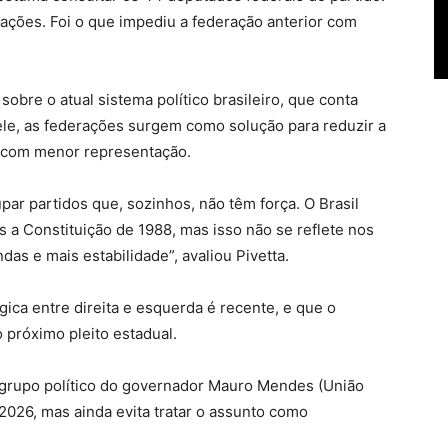
ações. Foi o que impediu a federação anterior com
bre o atual sistema político brasileiro, que conta
ele, as federações surgem como solução para reduzir a
s com menor representação.
ar partidos que, sozinhos, não têm força. O Brasil
 a Constituição de 1988, mas isso não se reflete nos
as e mais estabilidade”, avaliou Pivetta.
gica entre direita e esquerda é recente, e que o
o próximo pleito estadual.
 grupo político do governador Mauro Mendes (União
 2026, mas ainda evita tratar o assunto como