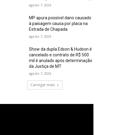
agosto 7, 2026
MP apura possível dano causado
à paisagem causa por placa na
Estrada de Chapada
agosto 7, 2026
Show da dupla Edson & Hudson é
cancelado e contrato de R$ 500
mil é anulado após determinação
da Justiça de MT
agosto 7, 2026
Carregar mais