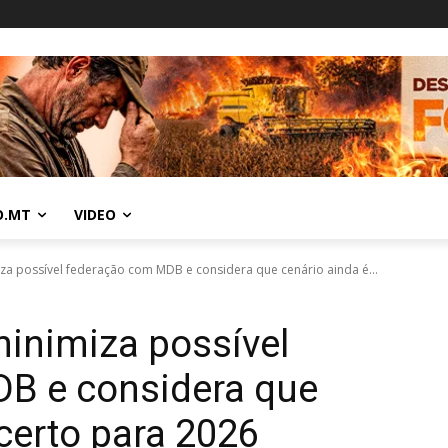
O.MT
VIDEO
za possível federação com MDB e considera que cenário ainda é...
inimiza possível
B e considera que
ncerto para 2026