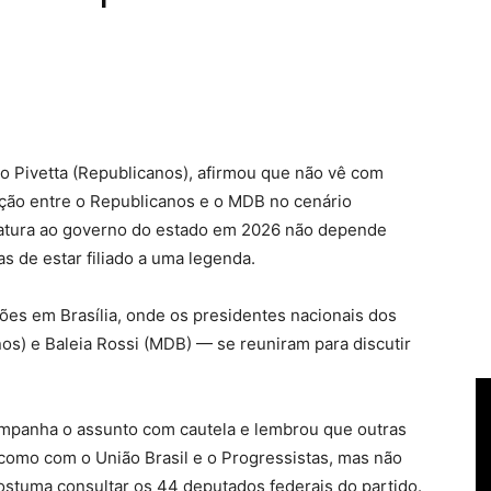
o Pivetta (Republicanos), afirmou que não vê com
ção entre o Republicanos e o MDB no cenário
datura ao governo do estado em 2026 não depende
s de estar filiado a uma legenda.
es em Brasília, onde os presidentes nacionais dos
os) e Baleia Rossi (MDB) — se reuniram para discutir
companha o assunto com cautela e lembrou que outras
 como com o União Brasil e o Progressistas, mas não
ostuma consultar os 44 deputados federais do partido.