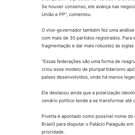
Se houver consenso, ele avança nas negoci
União e PP”, comentou.
O vice-governador também fez uma análise so
com mais de 30 partidos registrados. Para 
fragmentação e dar mais robustez às sigla
“Essas federações são uma forma de reagrup
criou esse modelo de pluripartidarismo após
países desenvolvidos, onde há menos legend
Ele destacou ainda que a polarização ideoló
cenário político tende a se transformar até 
Pivetta é apontado como possível nome do
Brasil) para disputar o Palácio Paiaguás em
prioridade.