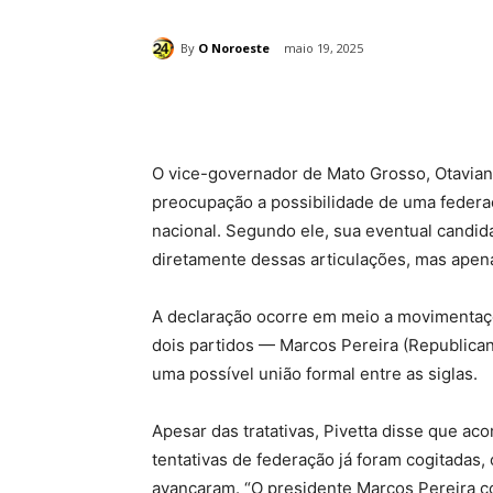
By
O Noroeste
maio 19, 2025
Compartilhado
O vice-governador de Mato Grosso, Otavian
preocupação a possibilidade de uma federa
nacional. Segundo ele, sua eventual candi
diretamente dessas articulações, mas apena
A declaração ocorre em meio a movimentaçõ
dois partidos — Marcos Pereira (Republican
uma possível união formal entre as siglas.
Apesar das tratativas, Pivetta disse que a
tentativas de federação já foram cogitadas,
avançaram. “O presidente Marcos Pereira c