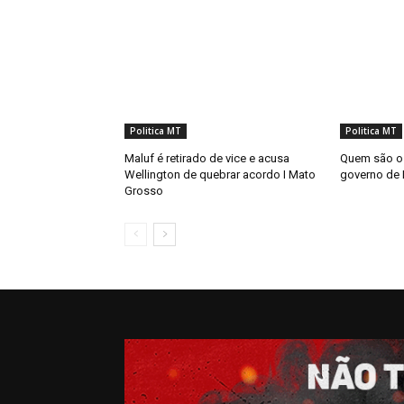
Politica MT
Politica MT
Maluf é retirado de vice e acusa
Quem são os
Wellington de quebrar acordo I Mato
governo de
Grosso