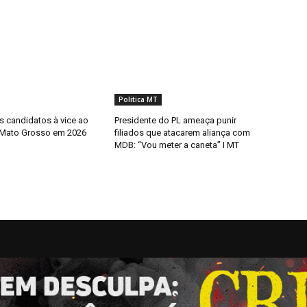
Politica MT
 candidatos à vice ao
Presidente do PL ameaça punir
 Mato Grosso em 2026
filiados que atacarem aliança com
MDB: “Vou meter a caneta” I MT