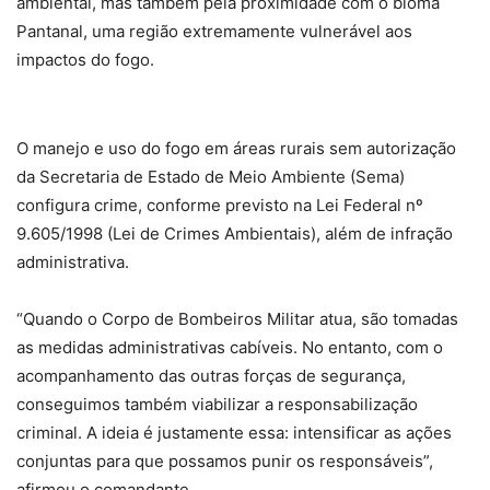
ambiental, mas também pela proximidade com o bioma
Pantanal, uma região extremamente vulnerável aos
impactos do fogo.
O manejo e uso do fogo em áreas rurais sem autorização
da Secretaria de Estado de Meio Ambiente (Sema)
configura crime, conforme previsto na Lei Federal nº
9.605/1998 (Lei de Crimes Ambientais), além de infração
administrativa.
“Quando o Corpo de Bombeiros Militar atua, são tomadas
as medidas administrativas cabíveis. No entanto, com o
acompanhamento das outras forças de segurança,
conseguimos também viabilizar a responsabilização
criminal. A ideia é justamente essa: intensificar as ações
conjuntas para que possamos punir os responsáveis”,
afirmou o comandante.