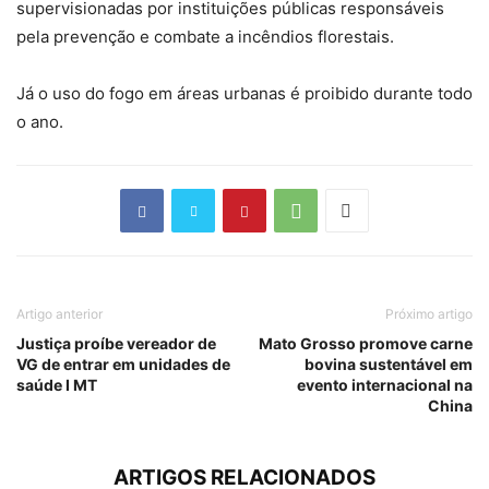
supervisionadas por instituições públicas responsáveis
pela prevenção e combate a incêndios florestais.
Já o uso do fogo em áreas urbanas é proibido durante todo
o ano.
Artigo anterior
Próximo artigo
Justiça proíbe vereador de
Mato Grosso promove carne
VG de entrar em unidades de
bovina sustentável em
saúde I MT
evento internacional na
China
ARTIGOS RELACIONADOS