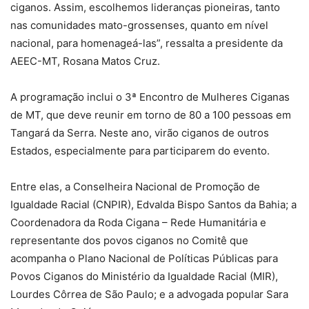
ciganos. Assim, escolhemos lideranças pioneiras, tanto
nas comunidades mato-grossenses, quanto em nível
nacional, para homenageá-las”, ressalta a presidente da
AEEC-MT, Rosana Matos Cruz.
A programação inclui o 3ª Encontro de Mulheres Ciganas
de MT, que deve reunir em torno de 80 a 100 pessoas em
Tangará da Serra. Neste ano, virão ciganos de outros
Estados, especialmente para participarem do evento.
Entre elas, a Conselheira Nacional de Promoção de
Igualdade Racial (CNPIR), Edvalda Bispo Santos da Bahia; a
Coordenadora da Roda Cigana – Rede Humanitária e
representante dos povos ciganos no Comitê que
acompanha o Plano Nacional de Políticas Públicas para
Povos Ciganos do Ministério da Igualdade Racial (MIR),
Lourdes Côrrea de São Paulo; e a advogada popular Sara