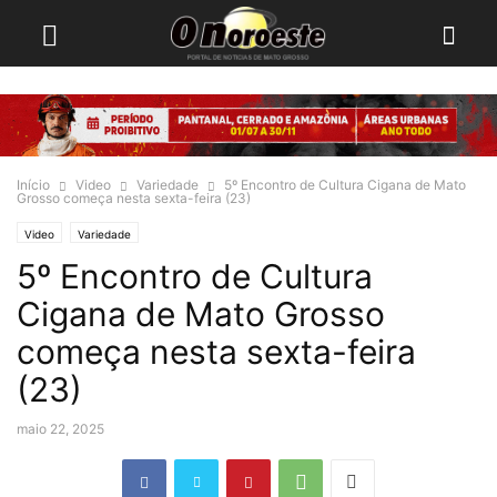
Início
Video
Variedade
5º Encontro de Cultura Cigana de Mato
Grosso começa nesta sexta-feira (23)
Video
Variedade
5º Encontro de Cultura
Cigana de Mato Grosso
começa nesta sexta-feira
(23)
maio 22, 2025