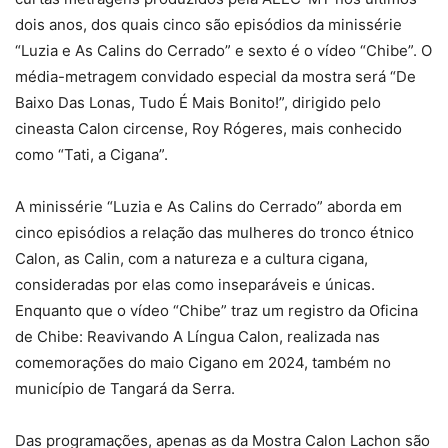
dois anos, dos quais cinco são episódios da minissérie
“Luzia e As Calins do Cerrado” e sexto é o vídeo “Chibe”. O
média-metragem convidado especial da mostra será “De
Baixo Das Lonas, Tudo É Mais Bonito!”, dirigido pelo
cineasta Calon circense, Roy Rógeres, mais conhecido
como “Tati, a Cigana”.
A minissérie “Luzia e As Calins do Cerrado” aborda em
cinco episódios a relação das mulheres do tronco étnico
Calon, as Calin, com a natureza e a cultura cigana,
consideradas por elas como inseparáveis e únicas.
Enquanto que o vídeo “Chibe” traz um registro da Oficina
de Chibe: Reavivando A Língua Calon, realizada nas
comemorações do maio Cigano em 2024, também no
município de Tangará da Serra.
Das programações, apenas as da Mostra Calon Lachon são