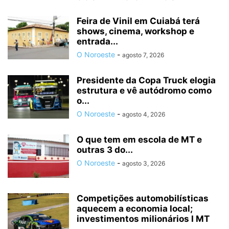
Feira de Vinil em Cuiabá terá
shows, cinema, workshop e
entrada...
O Noroeste
-
agosto 7, 2026
Presidente da Copa Truck elogia
estrutura e vê autódromo como
o...
O Noroeste
-
agosto 4, 2026
O que tem em escola de MT e
outras 3 do...
O Noroeste
-
agosto 3, 2026
Competições automobilísticas
aquecem a economia local;
investimentos milionários I MT