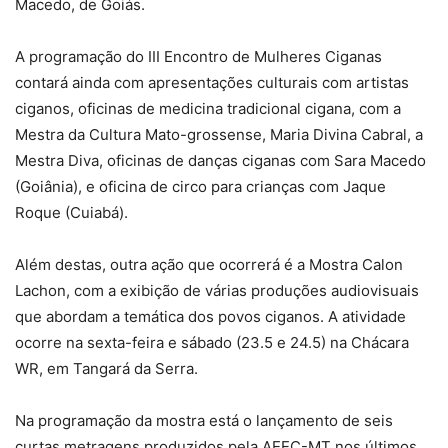
Macedo, de Goiás.
A programação do III Encontro de Mulheres Ciganas
contará ainda com apresentações culturais com artistas
ciganos, oficinas de medicina tradicional cigana, com a
Mestra da Cultura Mato-grossense, Maria Divina Cabral, a
Mestra Diva, oficinas de danças ciganas com Sara Macedo
(Goiânia), e oficina de circo para crianças com Jaque
Roque (Cuiabá).
Além destas, outra ação que ocorrerá é a Mostra Calon
Lachon, com a exibição de várias produções audiovisuais
que abordam a temática dos povos ciganos. A atividade
ocorre na sexta-feira e sábado (23.5 e 24.5) na Chácara
WR, em Tangará da Serra.
Na programação da mostra está o lançamento de seis
curtas metragens produzidos pela AEEC-MT nos últimos