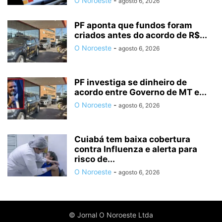
O Noroeste
-
agosto 6, 2026
PF aponta que fundos foram
criados antes do acordo de R$...
O Noroeste
-
agosto 6, 2026
PF investiga se dinheiro de
acordo entre Governo de MT e...
O Noroeste
-
agosto 6, 2026
Cuiabá tem baixa cobertura
contra Influenza e alerta para
risco de...
O Noroeste
-
agosto 6, 2026
© Jornal O Noroeste Ltda