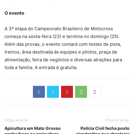
O evento
A 3ª etapa do Campeonato Brasileiro de Motocross
começa na sexta-feira (23) e termina no domingo (25).
Além das provas, o evento contará com testes de pista,
treinos, área destinada às equipes e pilotos, praça de
alimentação, feira de negócios e diversas atrações para
toda a família. A entrada é gratuita.
Artigo anterior
Próximo artigo
Apicultura em Mato Grosso
Polícia Civil fecha posto
ganha força na agricultura
clandestino que abastecia