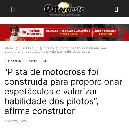
Início
ESPORTES
“Pista de motocross foi construída para
proporcionar espetáculos e valorizar habilidade dos...
ESPORTES
Fashion
MT
“Pista de motocross foi
construída para proporcionar
espetáculos e valorizar
habilidade dos pilotos”,
afirma construtor
maio 22, 2025