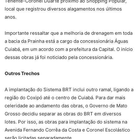
Tenente-Coronel Duarte próximo ao Shopping Popular,
local que registrou diversos alagamentos nos últimos
anos.
Importante ressaltar que a melhoria de drenagem em toda
a bacia da Prainha está a cargo da concessionária Águas
Cuiabá, em um acordo com a prefeitura da Capital. O início
dessas obras já foi noticiado pela concessionária.
Outros Trechos
A implantação do Sistema BRT inclui outro ramal, ligando a
região do Coxipó até o centro de Cuiabá. Para dar mais
celeridade ao andamento das obras, o Governo de Mato
Grosso decidiu separar as obras do BRT em diversos
lotes. Por isso, as obras para implantação do sistema na
Avenida Fernando Corrêa da Costa e Coronel Escolástico
serão licitadas separadamente.