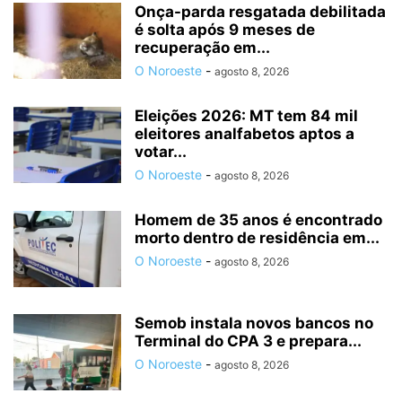
Onça-parda resgatada debilitada
é solta após 9 meses de
recuperação em...
O Noroeste
-
agosto 8, 2026
Eleições 2026: MT tem 84 mil
eleitores analfabetos aptos a
votar...
O Noroeste
-
agosto 8, 2026
Homem de 35 anos é encontrado
morto dentro de residência em...
O Noroeste
-
agosto 8, 2026
Semob instala novos bancos no
Terminal do CPA 3 e prepara...
O Noroeste
-
agosto 8, 2026