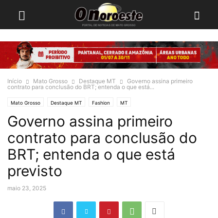
Início
Mato Grosso
Destaque MT
Governo assina primeiro
contrato para conclusão do BRT; entenda o que está...
Mato Grosso
Destaque MT
Fashion
MT
Governo assina primeiro
contrato para conclusão do
BRT; entenda o que está
previsto
maio 23, 2025